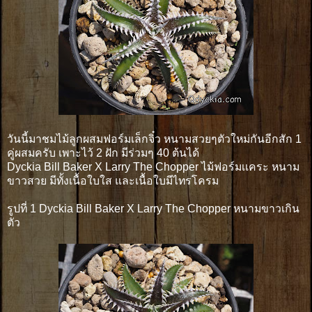
วันนี้มาชมไม้ลูกผสมฟอร์มเล็กจิ๋ว หนามสวยๆตัวใหม่กันอีกสัก 1
คู่ผสมครับ เพาะไว้ 2 ฝัก มีร่วมๆ 40 ต้นได้
Dyckia Bill Baker X Larry The Chopper ไม้ฟอร์มเเคระ หนาม
ขาวสวย มีทั้งเนื้อใบใส และเนื้อใบมีไทรโครม
รูปที่ 1 Dyckia Bill Baker X Larry The Chopper หนามขาวเกิน
ตัว