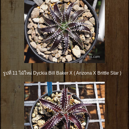
รูปที่ 11 ไม้ใหม่ Dyckia Bill Baker X ( Arizona X Brittle Star )