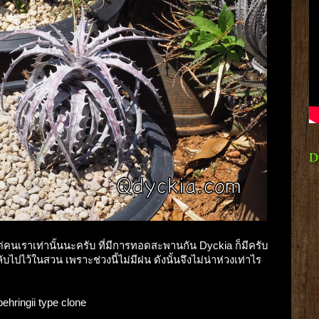
D
แต่คนเราเท่านั้นนะครับ ที่มีการทอดสะพานกัน Dyckia ก็มีครับ
บไปไว้ในสวน เพราะช่วงนี้ไม่มีฝน ดังนั้นจึงไม่น่าห่วงเท่าไร
goehringii type clone