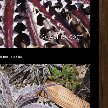
าวสวยแกร่งเสมอ