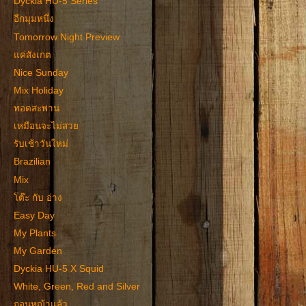
Dyckia HU-5 Series
อีกมุมหนึ่ง
Tomorrow Night Preview
แค่สังเกต
Nice Sunday
Mix Holiday
ทอดสะพาน
เหมือนจะไม่สวย
รับเช้าวันใหม่
Brazilian
Mix
โต๊ะ กับ อ่าง
Easy Day
My Plants
My Garden
Dyckia HU-5 X Squid
White, Green, Red and Silver
ถอนหญ้าแล้ว