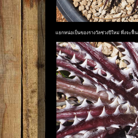
แยกหน่อเป็นของรางวัลช่วงปีใหม่ พึ่งจะฟื้น