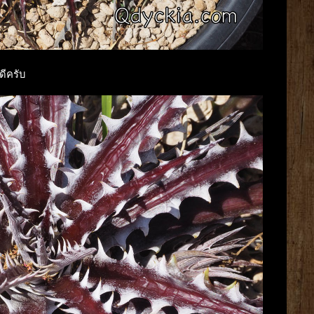
ดีครับ