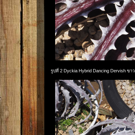
รูปที่ 2 Dyckia Hybrid Dancing Dervish ข