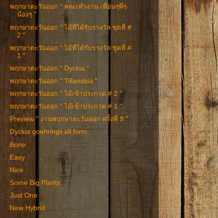
พฤกษาตะวันออก " คณะทำงาน เพื่อนๆพี่ๆ
น้องๆ "
พฤกษาตะวันออก " ไม้ที่ได้รับรางวัล ชุดที่ #
2 "
พฤกษาตะวันออก " ไม้ที่ได้รับรางวัล ชุดที่ #
1 "
พฤกษาตะวันออก " Dyckia "
พฤกษาตะวันออก " Tillandsia "
พฤกษาตะวันออก " ไม้เข้าประกวด # 2 "
พฤกษาตะวันออก " ไม้เข้าประกวด # 1 "
Preview " งานพฤกษาตะวันออก ครั้งที่ 9 "
Dyckia goehringii all form.
Bone
Easy
Nice
Some Big Plants
Just One
New Hybrid