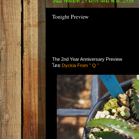
วันอาทิตย์ที่ 25 มกราคม พ.ศ. 2558
Tonight Preview
The 2nd Year Anniversary Preview
โดย
Dyckia From " Q "