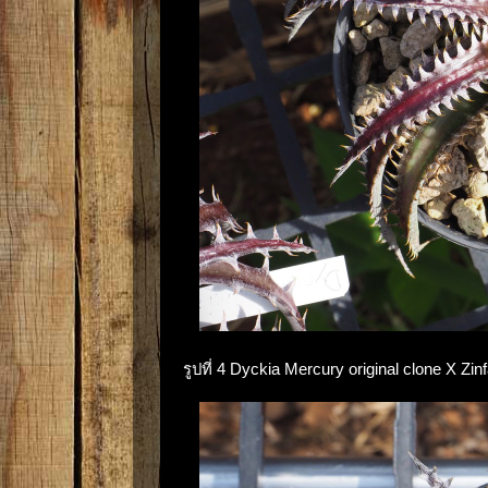
รูปที่ 4 Dyckia Mercury original clone X