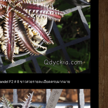
 Zinfandel F2 # 8 ขาวสวยรายละเอียดครบมากมาย