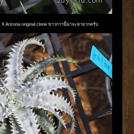
) X Arizona original clone ขาวกว่านี้น่าจะหายากครับ