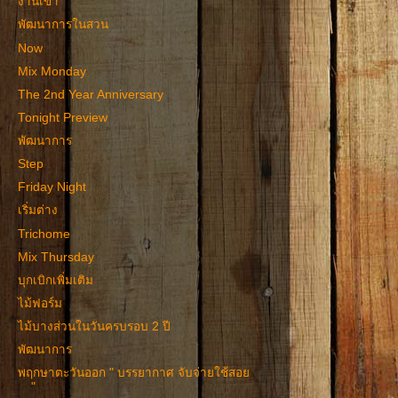
งานเข้า
พัฒนาการในสวน
Now
Mix Monday
The 2nd Year Anniversary
Tonight Preview
พัฒนาการ
Step
Friday Night
เริ่มต่าง
Trichome
Mix Thursday
บุกเบิกเพิ่มเติม
ไม้ฟอร์ม
ไม้บางส่วนในวันครบรอบ 2 ปี
พัฒนาการ
พฤกษาตะวันออก " บรรยากาศ จับจ่ายใช้สอย
"