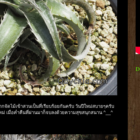
D
ัดไม้เข้าสวนเป็นที่เรียบร้อยกันครับ วันปีใหม่สบายๆครับ
ใหม่ เมื่อค่ำคืนที่ผ่านมาก็จบลงด้วยความสุขสนุกสนาน ^__^