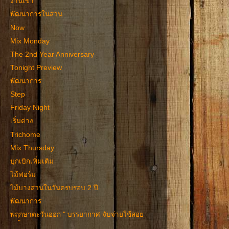
งานเข้า
พัฒนาการในสวน
Now
Mix Monday
The 2nd Year Anniversary
Tonight Preview
พัฒนาการ
Step
Friday Night
เริ่มต่าง
Trichome
Mix Thursday
บุกเบิกเพิ่มเติม
ไม้ฟอร์ม
ไม้บางส่วนในวันครบรอบ 2 ปี
พัฒนาการ
พฤกษาตะวันออก " บรรยากาศ จับจ่ายใช้สอย
"