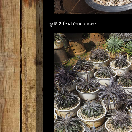
รูปที่ 2 โซนไม้ขนาดกลาง