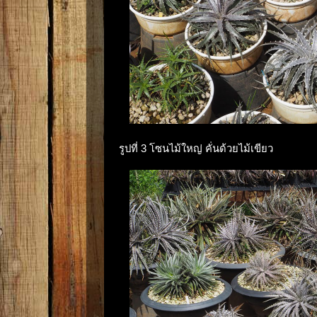
รูปที่ 3 โซนไม้ใหญ่ คั่นด้วยไม้เขียว