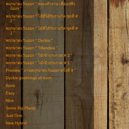
พฤกษาตะวันออก " คณะทำงาน เพื่อนๆพี่ๆ
น้องๆ "
พฤกษาตะวันออก " ไม้ที่ได้รับรางวัล ชุดที่ #
2 "
พฤกษาตะวันออก " ไม้ที่ได้รับรางวัล ชุดที่ #
1 "
พฤกษาตะวันออก " Dyckia "
พฤกษาตะวันออก " Tillandsia "
พฤกษาตะวันออก " ไม้เข้าประกวด # 2 "
พฤกษาตะวันออก " ไม้เข้าประกวด # 1 "
Preview " งานพฤกษาตะวันออก ครั้งที่ 9 "
Dyckia goehringii all form.
Bone
Easy
Nice
Some Big Plants
Just One
New Hybrid