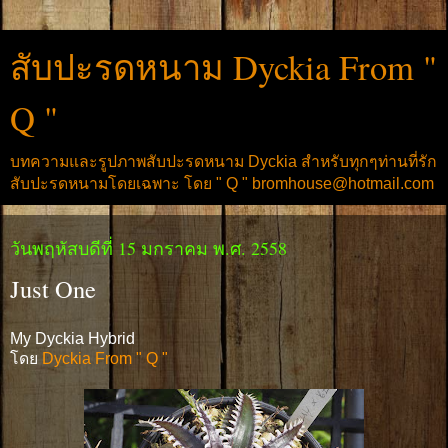
สับปะรดหนาม Dyckia From "
Q "
บทความและรูปภาพสับปะรดหนาม Dyckia สำหรับทุกๆท่านที่รัก
สับปะรดหนามโดยเฉพาะ โดย " Q " bromhouse@hotmail.com
วันพฤหัสบดีที่ 15 มกราคม พ.ศ. 2558
Just One
My Dyckia Hybrid
โดย
Dyckia From " Q "