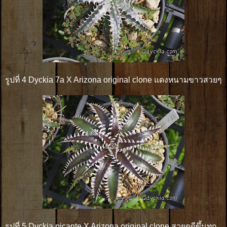
รูปที่ 4 Dyckia 7a X Arizona original clone แดงหนามขาวสวยๆ
รูปที่ 5 Dyckia picante X Arizona original clone สวยดูดีขึ้นทุก