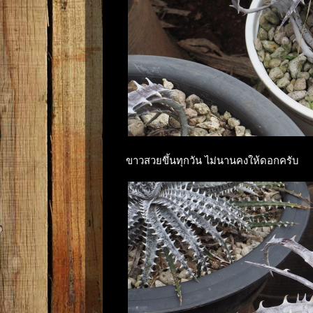
ขาวสวยขึ้นทุกวัน ไม่นานคงให้ดอกครับ