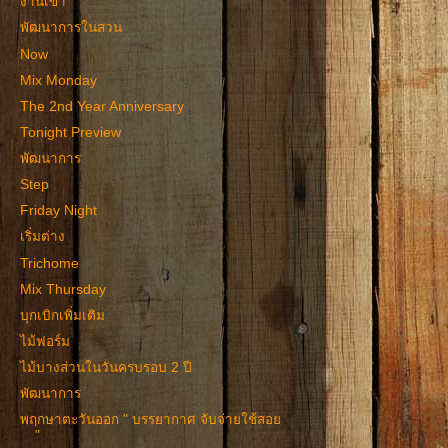
งานเข้า
พัฒนาการในสวน
Now
Mix Monday
The 2nd Year Anniversary
Tonight Preview
พัฒนาการ
Step
Friday Night
เริ่มต่าง
Trichome
Mix Thursday
บุกเบิกเพิ่มเติม
ไม้ฟอร์ม
ไม้บางส่วนในวันครบรอบ 2 ปี
พัฒนาการ
พฤกษาตะวันออก " บรรยากาศ จับจ่ายใช้สอย
"