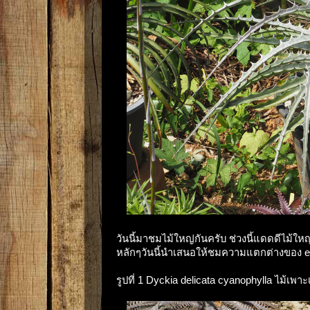
วันนี้มาชมไม้ใหญ่กันครับ ช่วงนี้แดดดีไม้ใ
หลักๆวันนี้นำเสนอให้ชมความแตกต่างของ exce
รูปที่ 1 Dyckia delicata cyanophylla ไม้เพ