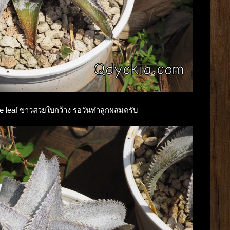
wide leaf ขาวสวยใบกว้าง รอวันทำลูกผสมครับ