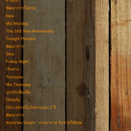
งานเข้า
พัฒนาการในสวน
Now
Mix Monday
The 2nd Year Anniversary
Tonight Preview
พัฒนาการ
Step
Friday Night
เริ่มต่าง
Trichome
Mix Thursday
บุกเบิกเพิ่มเติม
ไม้ฟอร์ม
ไม้บางส่วนในวันครบรอบ 2 ปี
พัฒนาการ
พฤกษาตะวันออก " บรรยากาศ จับจ่ายใช้สอย
"