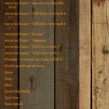
พฤกษาตะวันออก " คณะทำงาน เพื่อนๆพี่ๆ
น้องๆ "
พฤกษาตะวันออก " ไม้ที่ได้รับรางวัล ชุดที่ #
2 "
พฤกษาตะวันออก " ไม้ที่ได้รับรางวัล ชุดที่ #
1 "
พฤกษาตะวันออก " Dyckia "
พฤกษาตะวันออก " Tillandsia "
พฤกษาตะวันออก " ไม้เข้าประกวด # 2 "
พฤกษาตะวันออก " ไม้เข้าประกวด # 1 "
Preview " งานพฤกษาตะวันออก ครั้งที่ 9 "
Dyckia goehringii all form.
Bone
Easy
Nice
Some Big Plants
Just One
New Hybrid