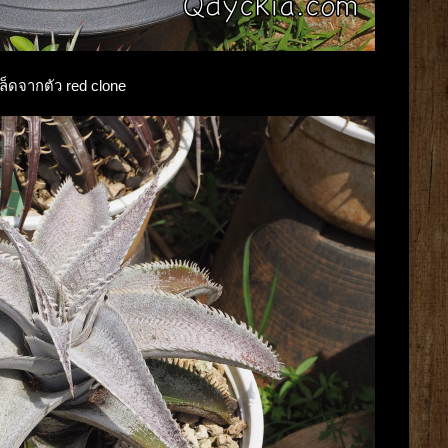
มล็ดจากตัว red clone