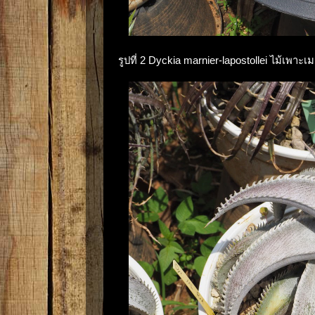
รูปที่ 2 Dyckia marnier-lapostollei ไม้เพาะเ