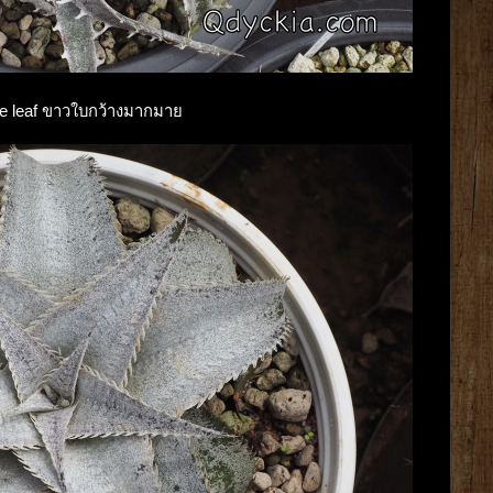
wide leaf ขาวใบกว้างมากมาย