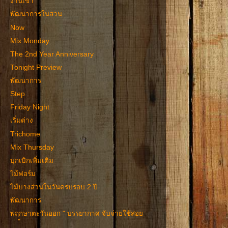
งานเข้า
พัฒนาการในสวน
Now
Mix Monday
The 2nd Year Anniversary
Tonight Preview
พัฒนาการ
Step
Friday Night
เริ่มต่าง
Trichome
Mix Thursday
บุกเบิกเพิ่มเติม
ไม้ฟอร์ม
ไม้บางส่วนในวันครบรอบ 2 ปี
พัฒนาการ
พฤกษาตะวันออก " บรรยากาศ จับจ่ายใช้สอย
"