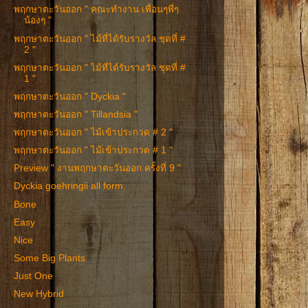
พฤกษาตะวันออก " คณะทำงาน เพื่อนๆพี่ๆ
น้องๆ "
พฤกษาตะวันออก " ไม้ที่ได้รับรางวัล ชุดที่ #
2 "
พฤกษาตะวันออก " ไม้ที่ได้รับรางวัล ชุดที่ #
1 "
พฤกษาตะวันออก " Dyckia "
พฤกษาตะวันออก " Tillandsia "
พฤกษาตะวันออก " ไม้เข้าประกวด # 2 "
พฤกษาตะวันออก " ไม้เข้าประกวด # 1 "
Preview " งานพฤกษาตะวันออก ครั้งที่ 9 "
Dyckia goehringii all form.
Bone
Easy
Nice
Some Big Plants
Just One
New Hybrid