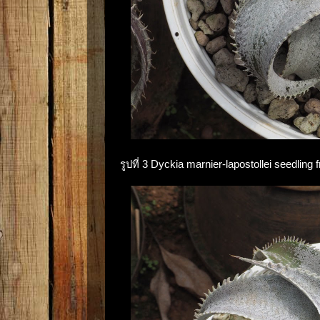
รูปที่ 3 Dyckia marnier-lapostollei seedlin