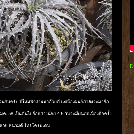
D
นกันครับ ปีใหม่พึ่งผ่านมาด้วยดี แต่น้องฝนก็กำลังจะมาอีก
มค. 58 เป็นต้นไปอีกอย่างน้อย 4-5 วันจะมีฝนต่อเนื่องอีกครั้ง
าวสวย หนามดี ไทรโครมเด่น