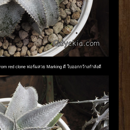
g from red clone ฟอร์มสวย Marking ดี ใบออกกว้างกำลังดี