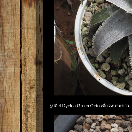
รูปที่ 4 Dyckia Green Octo เขียวหนามขาว