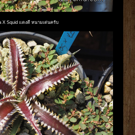
 7a X Squid แดงดี หนามเด่นครับ