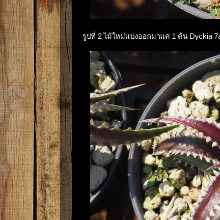
รูปที่ 2 ไม้ใหม่แบ่งออกมาแค่ 1 ต้น Dyckia