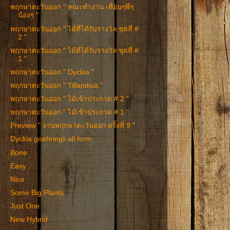
พฤกษาตะวันออก " คณะทำงาน เพื่อนๆพี่ๆ
น้องๆ "
พฤกษาตะวันออก " ไม้ที่ได้รับรางวัล ชุดที่ #
2 "
พฤกษาตะวันออก " ไม้ที่ได้รับรางวัล ชุดที่ #
1 "
พฤกษาตะวันออก " Dyckia "
พฤกษาตะวันออก " Tillandsia "
พฤกษาตะวันออก " ไม้เข้าประกวด # 2 "
พฤกษาตะวันออก " ไม้เข้าประกวด # 1 "
Preview " งานพฤกษาตะวันออก ครั้งที่ 9 "
Dyckia goehringii all form.
Bone
Easy
Nice
Some Big Plants
Just One
New Hybrid