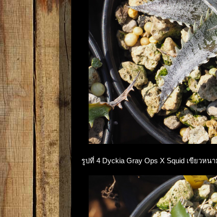
รูปที่ 4 Dyckia Gray Ops X Squid เขียวหน