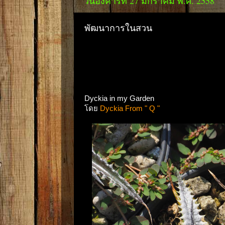
วันอังคารที่ 27 มกราคม พ.ศ. 2558
พัฒนาการในสวน
Dyckia in my Garden
โดย
Dyckia From " Q "