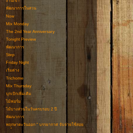
งานเข้า
พัฒนาการในสวน
Now
Mix Monday
The 2nd Year Anniversary
Tonight Preview
พัฒนาการ
Step
Friday Night
เริ่มต่าง
Trichome
Mix Thursday
บุกเบิกเพิ่มเติม
ไม้ฟอร์ม
ไม้บางส่วนในวันครบรอบ 2 ปี
พัฒนาการ
พฤกษาตะวันออก " บรรยากาศ จับจ่ายใช้สอย
"