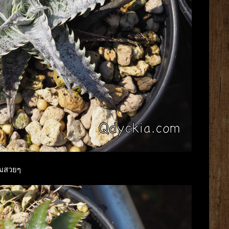
ามสวยๆ