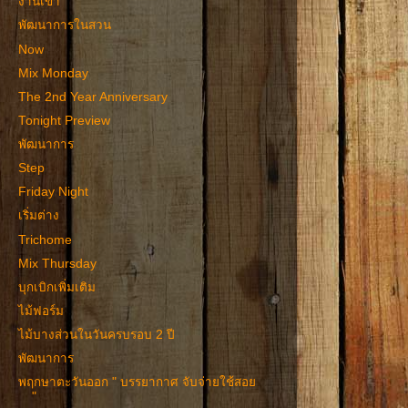
งานเข้า
พัฒนาการในสวน
Now
Mix Monday
The 2nd Year Anniversary
Tonight Preview
พัฒนาการ
Step
Friday Night
เริ่มต่าง
Trichome
Mix Thursday
บุกเบิกเพิ่มเติม
ไม้ฟอร์ม
ไม้บางส่วนในวันครบรอบ 2 ปี
พัฒนาการ
พฤกษาตะวันออก " บรรยากาศ จับจ่ายใช้สอย
"