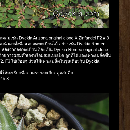
กผสมเช่น Dyckia Arizona original clone X Zinfandel F2 # 8
ถนำมาตั้งชื่อและจดทะเบียนได้ อย่างเช่น Dyckia Romeo
ยน หลังจากจดทะเบียน ก็จะเป็น Dyckia Romeo original clone
วยการผสมตัวเองหรือผสมแบบเปิด ลูกที่ได้เเละเพาะเมล็ดขึ้น
 F3 ไปเรื่อยๆ ส่วนไม้เพาะเมล็ดในรุ่นเดียวกับ Dyckia
นี้ให้คงเรียกชื่อตามรายละเอียดคู่ผสมคือ
2 # 8