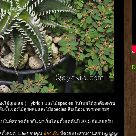
D
งไม้ลูกผสม ( Hybrid ) และไม้species กันใหม่ให้ถูกต้องครับ
ดับขั้นของไม้ลูกผสมและไม้species สืบเนื่องมาจากหลายๆ
ปในทิศทางเดียวกัน มาเริ่มใหม่ตั้งแต่ต้นปี 2015 กันเลยครับ
ูลทั้งหมด และขอบคุณ
น้องเต้น
ที่ช่วยประสานงานครับ @@@