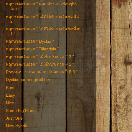
พฤกษาตะวันออก " คณะทำงาน เพื่อนๆพี่ๆ
น้องๆ "
พฤกษาตะวันออก " ไม้ที่ได้รับรางวัล ชุดที่ #
2 "
พฤกษาตะวันออก " ไม้ที่ได้รับรางวัล ชุดที่ #
1 "
พฤกษาตะวันออก " Dyckia "
พฤกษาตะวันออก " Tillandsia "
พฤกษาตะวันออก " ไม้เข้าประกวด # 2 "
พฤกษาตะวันออก " ไม้เข้าประกวด # 1 "
Preview " งานพฤกษาตะวันออก ครั้งที่ 9 "
Dyckia goehringii all form.
Bone
Easy
Nice
Some Big Plants
Just One
New Hybrid