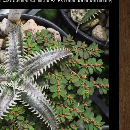
เมล็ดที่เพาะออกมาจะเป็น F2, F3 เรียงตามลำดับต่อไปเรื่อยๆ