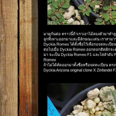
มาดูกันต่อ คราวนี้ถ้าเราเอาไม้สองตัวมาทำลู
ลูกที่เพาะออกมาและมีลักษณะเด่น เราสามาร
Dyckia Romeo ได้ตั้งชื่อไว้เพื่อรอจดทะเบี
ต่อไปเมื่อ Dyckia Romeo ออกดอกติดฝักจะด้
มา จะเป็น Dyckia Romeo F1 และไล่ลำดับ F2,
Romeo
ถ้าไม่ได้คัดออกมาตั้งชื่อหรือจดทะเบียน ตรง
Dyckia Arizona original clone X Zinfandel F