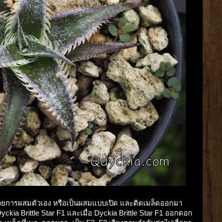
จะด้วยการผสมตัวเอง หรือเป็นผสมแบบเปิด และติดเมล็ดออกมา
yckia Brittle Star F1 และเมื่อ Dyckia Brittle Star F1 ออกดอก