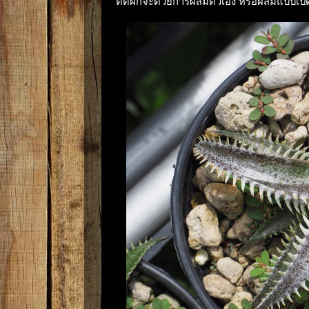
ติดฝักจะด้วยการผสมตัวเอง หรือผสมแบบเปิด 