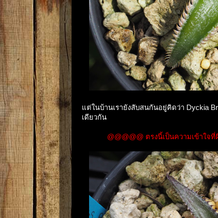
แต่ในบ้านเรายังสับสนกันอยู่คิดว่า Dyckia Brit
เดียวกัน
@@@@@ ตรงนี้เป็นความเข้าใจที่ผ