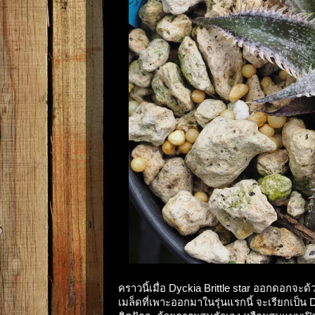
คราวนี้เมื่อ Dyckia Brittle star ออกดอก
เมล็ดที่เพาะออกมาในรุ่นแรกนี้ จะเรียกเป็น D