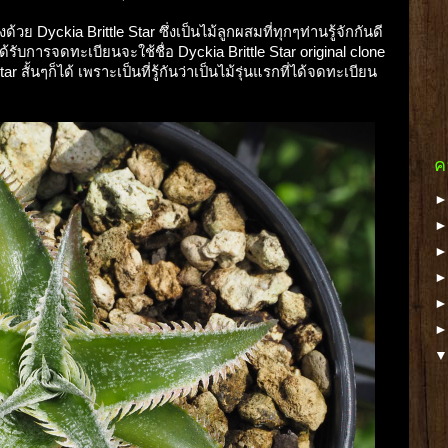
ด้วย Dyckia Brittle Star ซึ่งเป็นไม้ลูกผสมที่ทุกๆท่านรู้จักกันดี
ี่ได้รับการจดทะเบียนจะใช้ชื่อ Dyckia Brittle Star original clone
r สั้นๆก็ได้ เพราะเป็นที่รู้กันว่าเป็นไม้รุ่นแรกที่ได้จดทะเบียน
ค