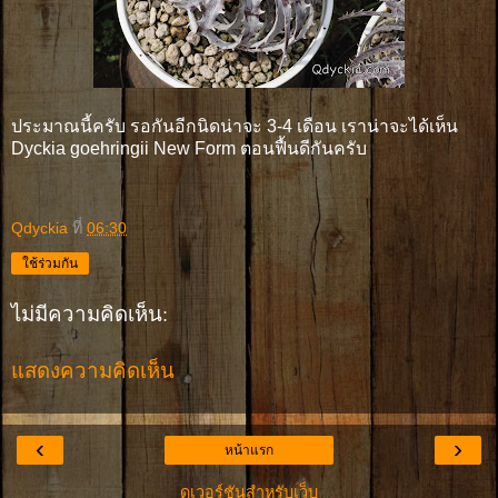
ประมาณนี้ครับ รอกันอีกนิดน่าจะ 3-4 เดือน เราน่าจะได้เห็น
Dyckia goehringii New Form ตอนฟื้นดีกันครับ
Qdyckia
ที่
06:30
ใช้ร่วมกัน
ไม่มีความคิดเห็น:
แสดงความคิดเห็น
‹
›
หน้าแรก
ดูเวอร์ชันสำหรับเว็บ