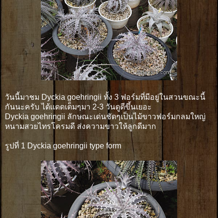
วันนี้มาชม Dyckia goehringii ทั้ง 3 ฟอร์มที่มีอยู่ในสวนขณะนี้
กันนะครับ ได้เเดดเต็มๆมา 2-3 วันดูดีขึ้นเยอะ
Dyckia goehringii ลักษณะเด่นชัดๆเป็นไม้ขาวฟอร์มกลมใหญ่
หนามสวยไทรโครมดี ส่งความขาวให้ลูกดีมาก
รูปที่ 1 Dyckia goehringii type form