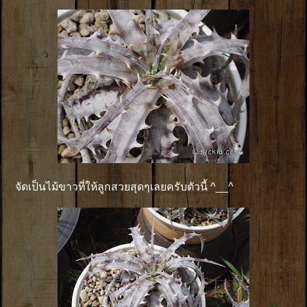
จัดเป็นไม้ขาวที่ให้ลูกสวยสุดๆเลยครับตัวนี้ ^__^