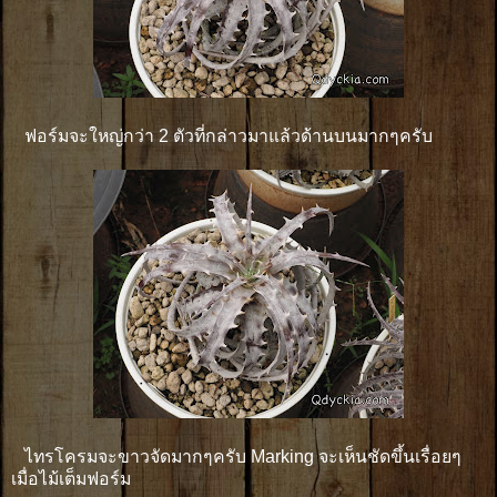
ฟอร์มจะใหญ่กว่า 2 ตัวที่กล่าวมาแล้วด้านบนมากๆครับ
ไทรโครมจะขาวจัดมากๆครับ Marking จะเห็นชัดขึ้นเรื่อยๆ
เมื่อไม้เต็มฟอร์ม