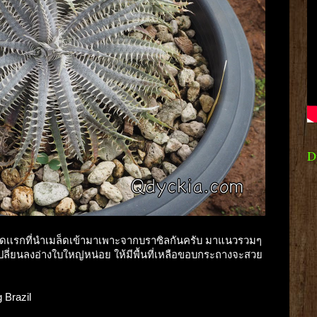
D
 ชุดเเรกที่นำเมล็ดเข้ามาเพาะจากบราซิลกันครับ มาแนวรวมๆ
์เปลี่ยนลงอ่างใบใหญ่หน่อย ให้มีพื้นที่เหลือขอบกระถางจะสวย
g Brazil