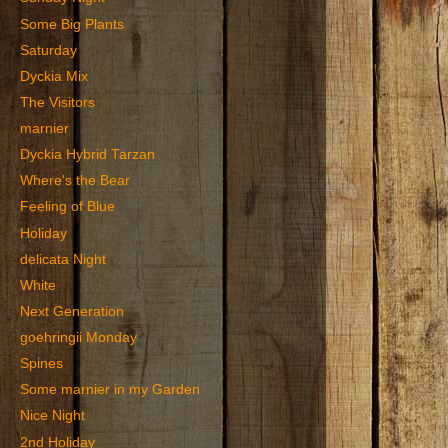
Some Big Plants
Saturday
Dyckia Mix
The Visitors
marnier
Dyckia Hybrid Tarzan
Where's the Bear
Feeling of Blue
Holiday
delicata Night
White
Next Generation
goehringii Monday
Spines
Some marnier in my Garden
Nice Night
2nd Holiday