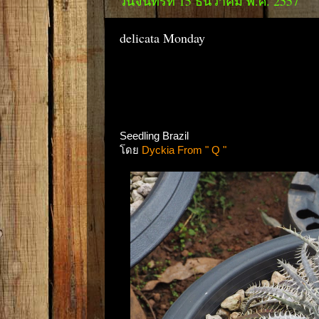
วันจันทร์ที่ 15 ธันวาคม พ.ศ. 2557
delicata Monday
Seedling Brazil
โดย
Dyckia From " Q "