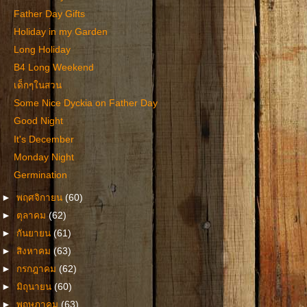
Father Day Gifts
Holiday in my Garden
Long Holiday
B4 Long Weekend
เด็กๆในสวน
Some Nice Dyckia on Father Day
Good Night
It's December
Monday Night
Germination
►
พฤศจิกายน
(60)
►
ตุลาคม
(62)
►
กันยายน
(61)
►
สิงหาคม
(63)
►
กรกฎาคม
(62)
►
มิถุนายน
(60)
►
พฤษภาคม
(63)