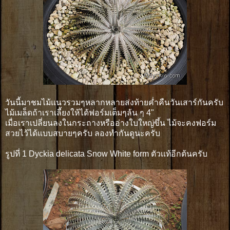
วันนี้มาชมไม้แนวรวมๆหลากหลายส่งท้ายค่ำคืนวันเสาร์กันครับ
ไม้เมล็ดถ้าเราเลี้ยงให้ได้ฟอร์มเต็มๆล้น ๆ 4"
เมื่อเราเปลี่ยนลงในกระถางหรืออ่างใบใหญ่ขึ้น ไม้จะคงฟอร์ม
สวยไว้ได้แบบสบายๆครับ ลองทำกันดูนะครับ
รูปที่ 1 Dyckia delicata Snow White form ตัวเเท้อีกต้นครับ