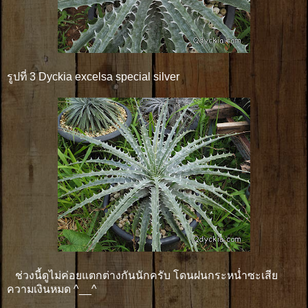
รูปที่ 3 Dyckia excelsa special silver
ช่วงนี้ดูไม่ค่อยแตกต่างกันนักครับ โดนฝนกระหน่ำซะเสีย
ความเงินหมด ^__^