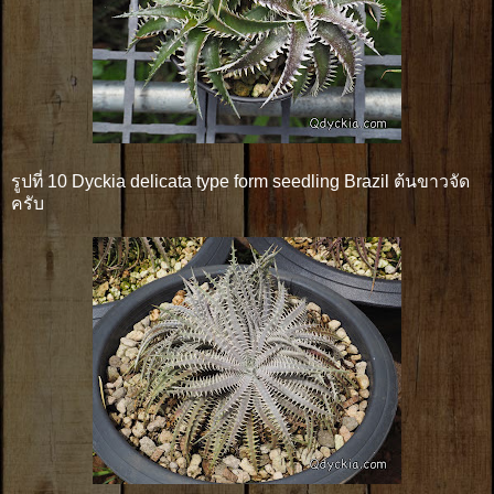
รูปที่ 10 Dyckia delicata type form seedling Brazil ต้นขาวจัด
ครับ