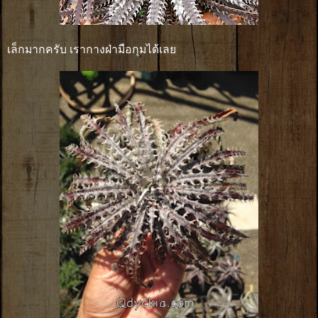
เล็กมากครับ เรากางฝ่ามือกุมได้เลย