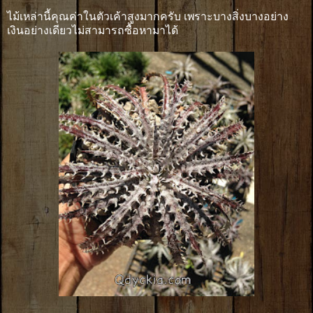
ไม้เหล่านี้คุณค่าในตัวเค้าสูงมากครับ เพราะบางสิ่งบางอย่าง
เงินอย่างเดียวไม่สามารถซื้อหามาได้