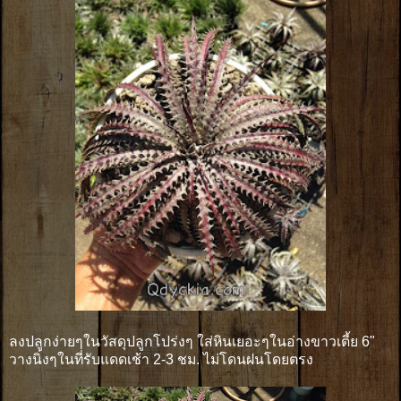
ลงปลูกง่ายๆในวัสดุปลูกโปร่งๆ ใส่หินเยอะๆในอ่างขาวเตี้ย 6"
วางนิ่งๆในที่รับแดดเช้า 2-3 ชม. ไม่โดนฝนโดยตรง