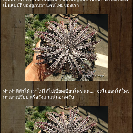
เป็นสมบัติของลูกหลานคนไทยของเรา
ทำเท่าที่ทำได้ เราไม่ได้ไปเบียดเบียนใคร แต่..... จะไม่ยอมให้ใคร
มาเอาเปรียบ หรือรังแกแน่นอนครับ