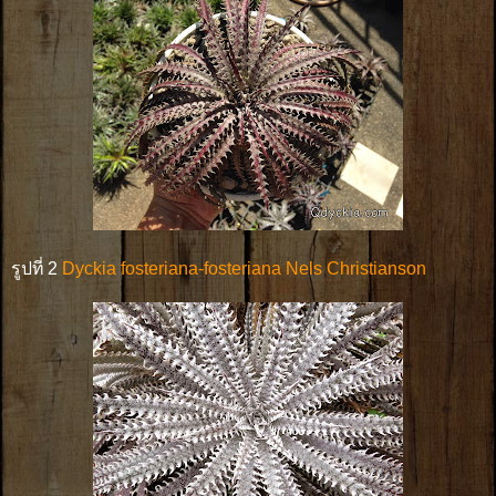
รูปที่ 2
Dyckia fosteriana-fosteriana Nels Christianson