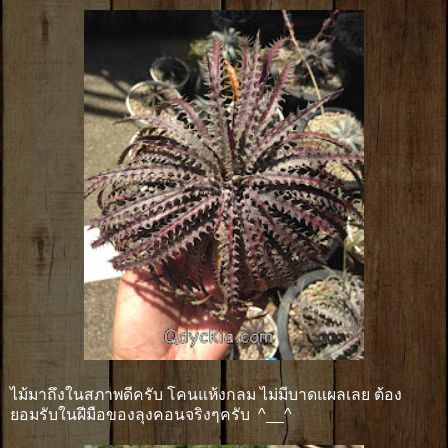
ไม้มาถึงในสภาพดีครับ โคนแห้งกลม ไม่มีบาดแผลเลย ต้อง
ยอมรับในฝีมือของลุงคอนจริงๆครับ ^__^