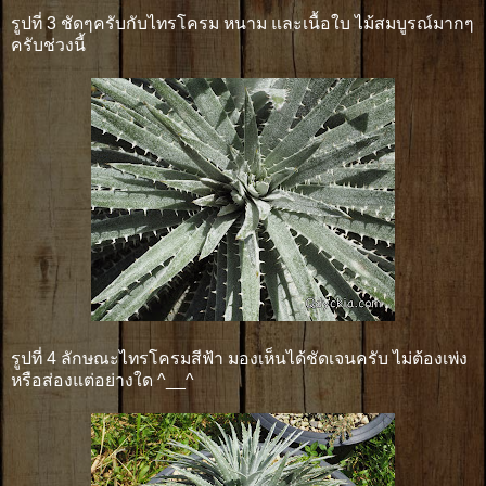
รูปที่ 3 ชัดๆครับกับไทรโครม หนาม และเนื้อใบ ไม้สมบูรณ์มากๆ
ครับช่วงนี้
รูปที่ 4 ลักษณะไทรโครมสีฟ้า มองเห็นได้ชัดเจนครับ ไม่ต้องเพ่ง
หรือส่องแต่อย่างใด ^__^