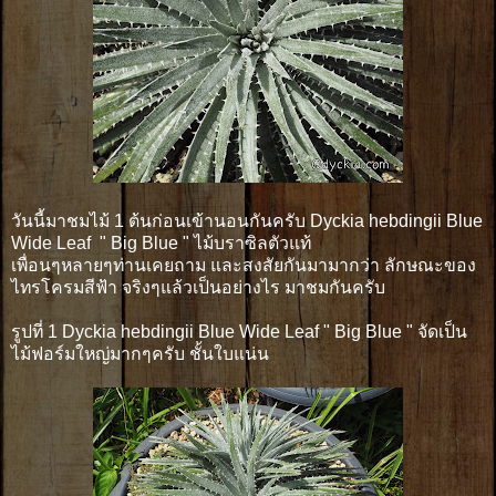
วันนี้มาชมไม้ 1 ต้นก่อนเข้านอนกันครับ Dyckia hebdingii Blue
Wide Leaf " Big Blue " ไม้บราซิลตัวแท้
เพื่อนๆหลายๆท่านเคยถาม และสงสัยกันมามากว่า ลักษณะของ
ไทรโครมสีฟ้า จริงๆแล้วเป็นอย่างไร มาชมกันครับ
รูปที่ 1 Dyckia hebdingii Blue Wide Leaf " Big Blue " จัดเป็น
ไม้ฟอร์มใหญ่มากๆครับ ชั้นใบแน่น