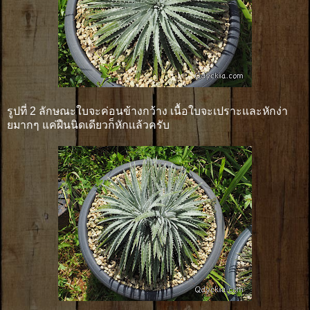
รูปที่ 2 ลักษณะใบจะค่อนข้างกว้าง เนื้อใบจะเปราะและหักง่า
ยมากๆ แค่ฝืนนิดเดียวก็หักเเล้วครับ