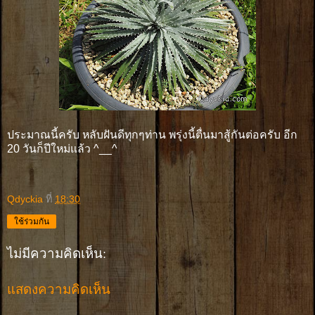
ประมาณนี้ครับ หลับฝันดีทุกๆท่าน พรุ่งนี้ตื่นมาสู้กันต่อครับ อีก
20 วันก็ปีใหม่แล้ว ^__^
Qdyckia
ที่
18:30
ใช้ร่วมกัน
ไม่มีความคิดเห็น:
แสดงความคิดเห็น