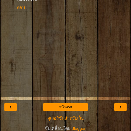
ตอบ
‹
›
หน้าแรก
ดูเวอร์ชันสำหรับเว็บ
ขับเคลื่อนโดย
Blogger
.