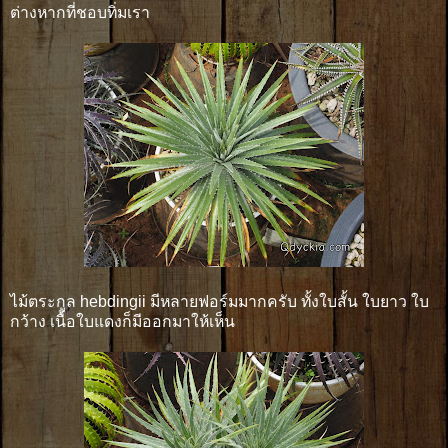
ต่างหากที่ชอบทิ่มเรา
ไม้ตระกูล hebdingii มีหลายฟอร์มมากครับ ทั้งใบสั้น ใบยาว ใบ
กว้าง เนื้อใบแดงก็มีออกมาให้เห็น