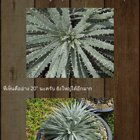
ที่เห็นคืออ่าง 20" นะครับ ยังใหญ่ได้อีกมาก