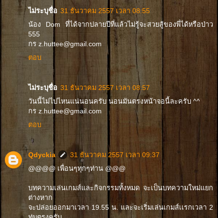
ไม่ระบุชื่อ
31 ธันวาคม 2557 เวลา 08:55
น้อง Dom ที่ได้จากปลายปีที่แล้วไม่รู้จะสวยสู้ของพี่ได้หรือป่าว
555
กร z.huttee@gmail.com
ตอบ
ไม่ระบุชื่อ
31 ธันวาคม 2557 เวลา 08:57
วันนี้ไม่ไปไหนแน่นอนครับ นอนมันตรงหน้าจอนี้ละครับ ^^
กร z.huttee@gmail.com
ตอบ
Qdyckia
31 ธันวาคม 2557 เวลา 09:37
@@@@ เพื่อนๆทุกๆท่าน @@@
บทความเล่นเกมส์และกิจกรรมทั้งหมด จะเป็นบทความใหม่แยก
ต่างหาก
จะปล่อยออกมาเวลา 19.55 น. และจะเริ่มเล่นเกมส์เเรกเวลา 2
ทุ่มตรงครับ