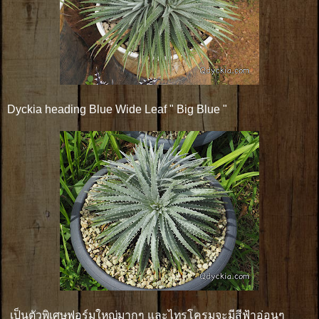
Dyckia heading Blue Wide Leaf " Big Blue "
เป็นตัวพิเศษฟอร์มใหญ่มากๆ และไทรโครมจะมีสีฟ้าอ่อนๆ