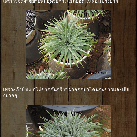
แต่การจะผ่าขยายพันธุ์ด้วยการแยกยอดนั้นค่อนข้างยาก
เพราะถ้ายังแยกไม่ขาดกันจริงๆ ผ่าออกมาโคนจะขาวและเสี่ย
งมากๆ