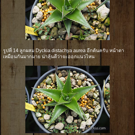
รูปที่ 14 ลูกผสม Dyckia distachya aurea อีกต้นครับ หน้าตา
เหมือนกันมากมาย น่าลุ้นดีว่าจะออกแนวไหน