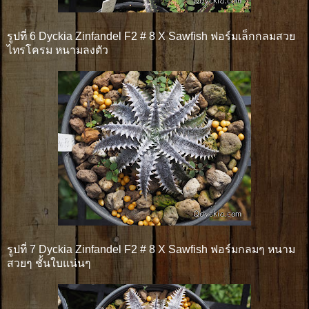
รูปที่ 6 Dyckia Zinfandel F2 # 8 X Sawfish ฟอร์มเล็กกลมสวย
ไทรโครม หนามลงตัว
รูปที่ 7 Dyckia Zinfandel F2 # 8 X Sawfish ฟอร์มกลมๆ หนาม
สวยๆ ชั้นใบแน่นๆ