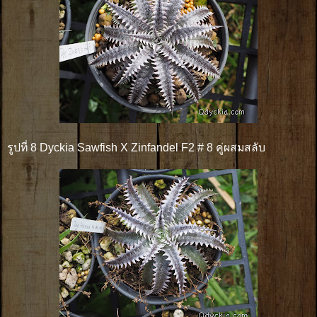
รูปที่ 8 Dyckia Sawfish X Zinfandel F2 # 8 คู่ผสมสลับ