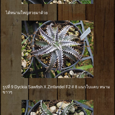
ได้หนามใหญ่สวยมาด้วย
รูปที่ 9 Dyckia Sawfish X Zinfandel F2 # 8 แนวใบแคบ หนาม
ขาวๆ