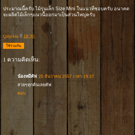
ประมาณนี้ครับ ไม้รุ่นเล็ก Size Mini ในแนวที่ชอบครับ อนาคต
จะผลิตไม้เล็กๆแนวนี้ออกมาเป็นส่วนใหญ่ครับ
Qdyckia
ที่
18:30
ใช้ร่วมกัน
1 ความคิดเห็น:
น้องหมีคัฟ
25 ธันวาคม 2557 เวลา 19:37
สวยๆทุกต้นเลยคัฟ
ตอบ