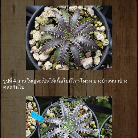
รูปที่ 4 ส่วนใหญ่จะเป็นไม้เนื้อใบมีไทรโครม บางบ้างหนาบ้าง
คละกันไป