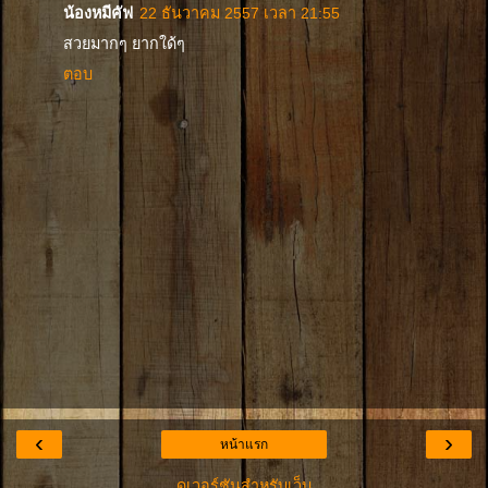
น้องหมีคัฟ
22 ธันวาคม 2557 เวลา 21:55
สวยมากๆ ยากใด้ๆ
ตอบ
‹
›
หน้าแรก
ดูเวอร์ชันสำหรับเว็บ