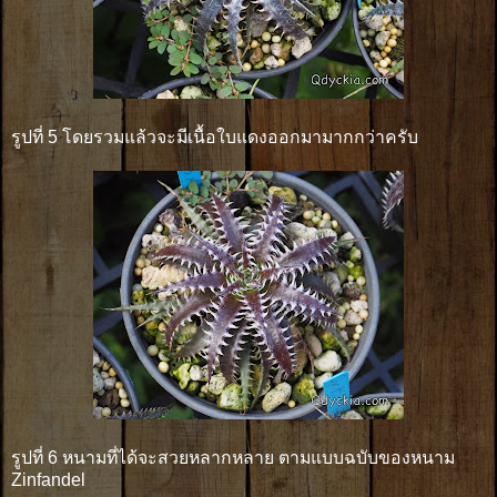
รูปที่ 5 โดยรวมแล้วจะมีเนื้อใบแดงออกมามากกว่าครับ
รูปที่ 6 หนามที่ได้จะสวยหลากหลาย ตามแบบฉบับของหนาม
Zinfandel