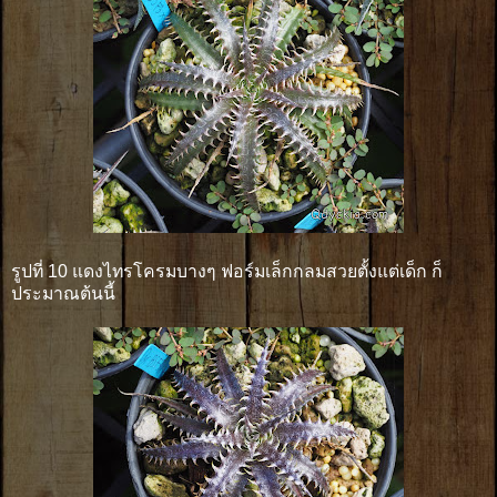
รูปที่ 10 แดงไทรโครมบางๆ ฟอร์มเล็กกลมสวยตั้งแต่เด็ก ก็
ประมาณต้นนี้