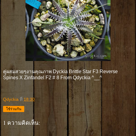
คู่ผสมสวยๆงานคุณภาพ Dyckia Brittle Star F3 Reverse
Spines X Zinfandel F2 # 8 From Qdyckia ^__^
Qdyckia
ที่
18:30
ใช้ร่วมกัน
1 ความคิดเห็น: