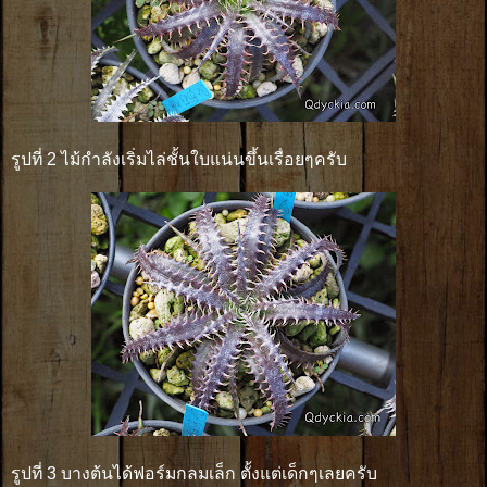
รูปที่ 2 ไม้กำลังเริ่มไล่ชั้นใบแน่นขึ้นเรื่อยๆครับ
รูปที่ 3 บางต้นได้ฟอร์มกลมเล็ก ตั้งแต่เด็กๆเลยครับ