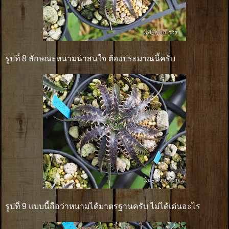
รูปที่ 8 ลักษณะหนามน่าสนใจ ต้องประมาณนี้ครับ
รูปที่ 9 แบบนี้ถือว่าหนามได้มาตรฐานครับ ไม่ได้เด่นอะไร