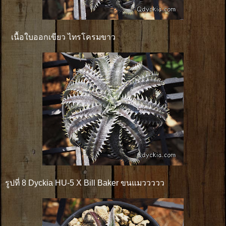
เนื้อใบออกเขียว ไทรโครมขาว
รูปที่ 8 Dyckia HU-5 X Bill Baker ขนแมววววว