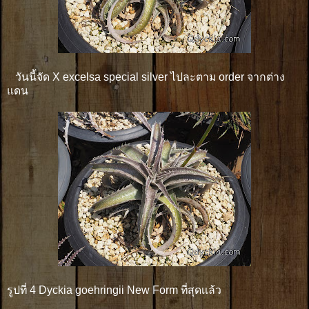
วันนี้จัด X excelsa special silver ไปละตาม order จากต่าง
แดน
รูปที่ 4 Dyckia goehringii New Form ที่สุดเเล้ว