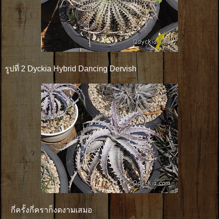
รูปที่ 2 Dyckia Hybrid Dancing Dervish
กี่ครั้งกี่คราก็งดงามเสมอ