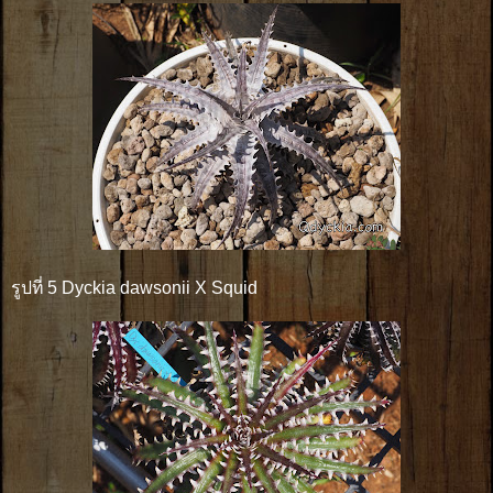
รูปที่ 5 Dyckia dawsonii X Squid