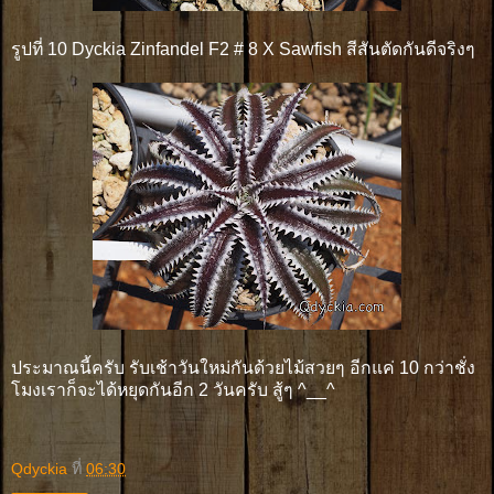
รูปที่ 10 Dyckia Zinfandel F2 # 8 X Sawfish สีสันตัดกันดีจริงๆ
ประมาณนี้ครับ รับเช้าวันใหม่กันด้วยไม้สวยๆ อีกแค่ 10 กว่าชั่ง
โมงเราก็จะได้หยุดกันอีก 2 วันครับ สู้ๆ ^__^
Qdyckia
ที่
06:30