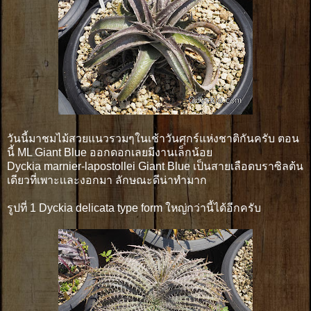
วันนี้มาชมไม้สวยแนวรวมๆในเช้าวันศุกร์แห่งชาติกันครับ ตอน
นี้ ML Giant Blue ออกดอกเลยมีงานเล็กน้อย
Dyckia marnier-lapostollei Giant Blue เป็นสายเลือดบราซิลต้น
เดียวที่เพาะเเละงอกมา ลักษณะดีน่าทำมาก
รูปที่ 1 Dyckia delicata type form ใหญ่กว่านี้ได้อีกครับ