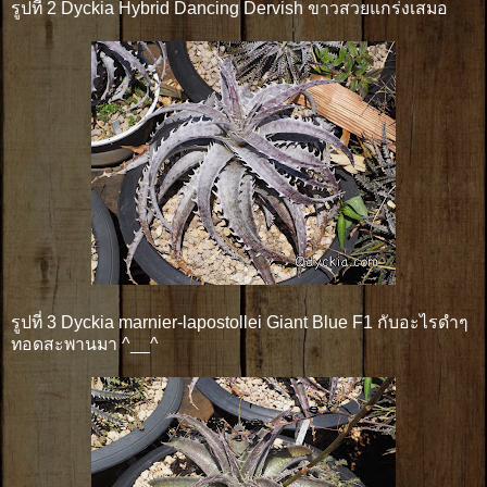
รูปที่ 2 Dyckia Hybrid Dancing Dervish ขาวสวยแกร่งเสมอ
รูปที่ 3 Dyckia marnier-lapostollei Giant Blue F1 กับอะไรดำๆ
ทอดสะพานมา ^__^