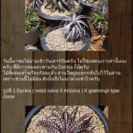
วันนี้มาชมไม้ยามเช้าวันเสาร์กันครับ ไม่ใช่แต่คนเราเท่านั้นนะ
ครับ ที่มีการทอดสะพานกัน Dyckia ก็มีครับ
ไม้ที่ผสมเสร็จเรียบร้อยแล้ว ส่วนใหญ่จะยกกลับไปไว้ในสวน
เพราะช่วงนี้ไม่มีฝน ดังนั้นจึงไม่น่าห่วงเท่าไรครับ
รูปที่ 1 Dyckia ( reitzii rubra X Arizona ) X goehringii type
clone