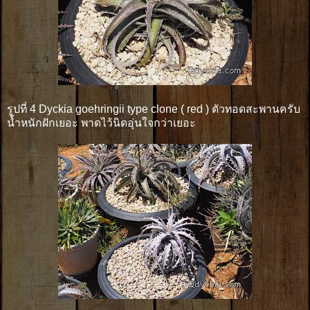
รูปที่ 4 Dyckia goehringii type clone ( red ) ตัวทอดสะพานครับ
น้ำหนักฝักเยอะ พาดไว้นิดอุ่นใจกว่าเยอะ