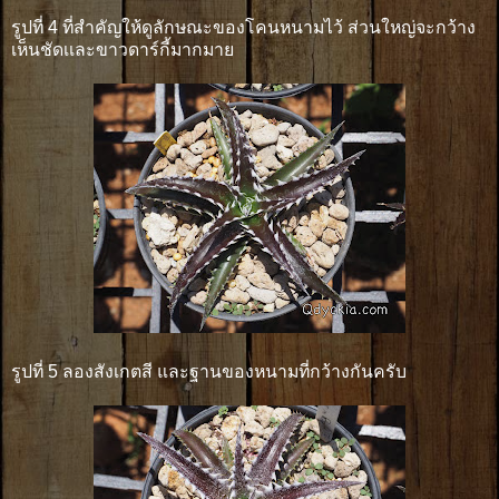
รูปที่ 4 ที่สำคัญให้ดูลักษณะของโคนหนามไว้ ส่วนใหญ่จะกว้าง
เห็นชัดเเละขาวดาร์กี้มากมาย
รูปที่ 5 ลองสังเกตสี และฐานของหนามที่กว้างกันครับ