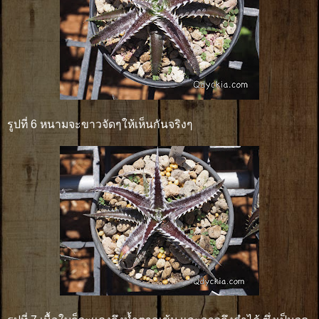
รูปที่ 6 หนามจะขาวจัดๆให้เห็นกันจริงๆ