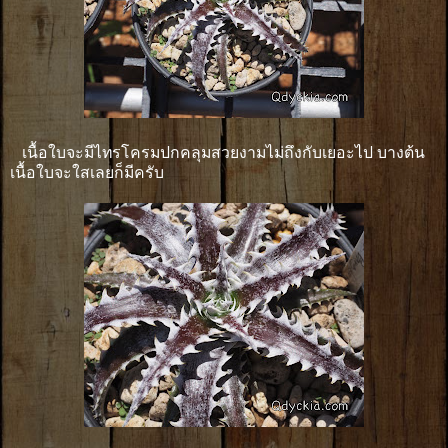
เนื้อใบจะมีไทรโครมปกคลุมสวยงามไม่ถึงกับเยอะไป บางต้น
เนื้อใบจะใสเลยก็มีครับ