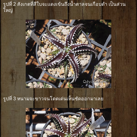
รูปที่ 2 สังเกตที่สีใบจะเเดงเข้นถึงน้ำตาลจนเกือบดำ เป็นส่วน
ใหญ่
รูปที่ 3 หนามจะขาวจนโดดเด่นเห็นชัดออกมาเลย