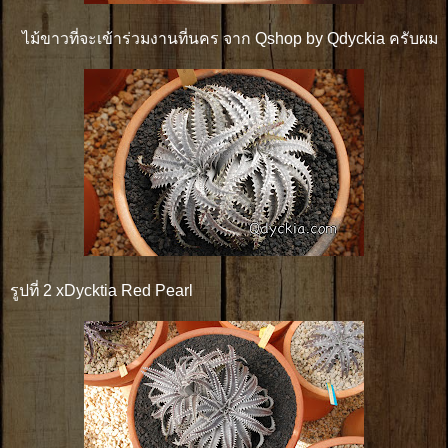
ไม้ขาวที่จะเข้าร่วมงานที่นคร จาก Qshop by Qdyckia ครับผม
รูปที่ 2 xDycktia Red Pearl