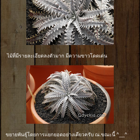
ไม้ที่มีรายละเอียดลงตัวมาก มีความขาวโดดเด่น
ขยายพันธุ์โดยการเเยกยอดอย่างเดียวครับ ณ.ขณะนี้ ^__^