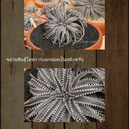
ขยายพันธุ์โดยการเเยกยอดเป็นหลักครับ