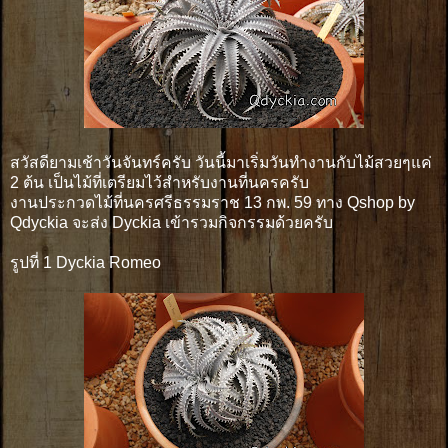
สวัสดียามเช้าวันจันทร์ครับ วันนี้มาเริ่มวันทำงานกับไม้สวยๆแค่
2 ต้น เป็นไม้ที่เตรียมไว้สำหรับงานที่นครครับ
งานประกวดไม้ที่นครศรีธรรมราช 13 กพ. 59 ทาง Qshop by
Qdyckia จะส่ง Dyckia เข้ารวมกิจกรรมด้วยครับ
รูปที่ 1 Dyckia Romeo