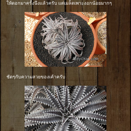
ให้ดอกมาครั้งนึงเเล้วครับ แต่เมล็ดเพาะงอกน้อยมากๆ
ชัดๆกับความสวยของเค้าครับ