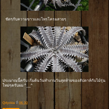
ชัดๆกับความขาวเเละไทรโครมสวยๆ
ประมาณนี้ครับ เริ่มต้นวันทำงานวันสุดท้ายของสัปดาห์กับไม้รุ่น
ใหม่ๆครับผม ^__^
Qdyckia
ที่
06:30