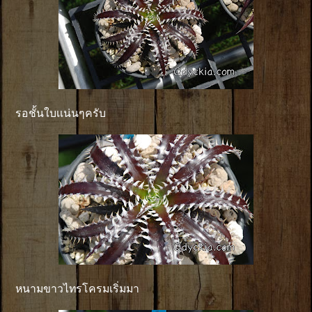
รอชั้นใบเเน่นๆครับ
หนามขาวไทรโครมเริ่มมา