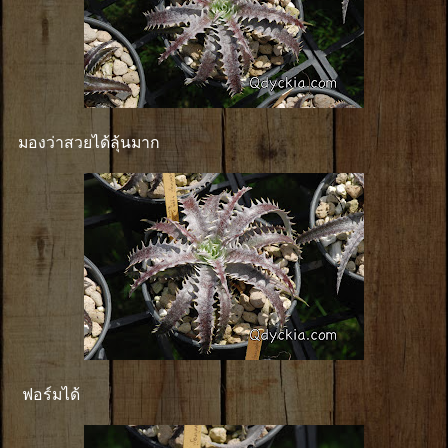
มองว่าสวยได้ลุ้นมาก
ฟอร์มได้