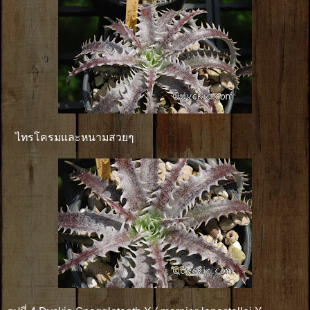
ไทรโครมและหนามสวยๆ