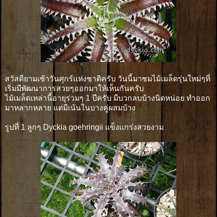
สวัสดียามเช้าวันศุกร์แห่งชาติครับ วันนี้มาชมไม้เมล็ดรุ่นใหม่ๆที่
เริ่มมีพัฒนาการสวยๆออกมาให้เห็นกันครับ
ไม้เมล็ดเหล่านี้อายุร่วมๆ 1 ปีครับ มีบวกลบบ้างนิดหน่อย ทำออก
มาหลากหลาย แต่มีเน้นในบางคู่ผสมบ้าง
รูปที่ 1 ลูกๆ Dyckia goehringii แข็งแกร่งสวยงาม