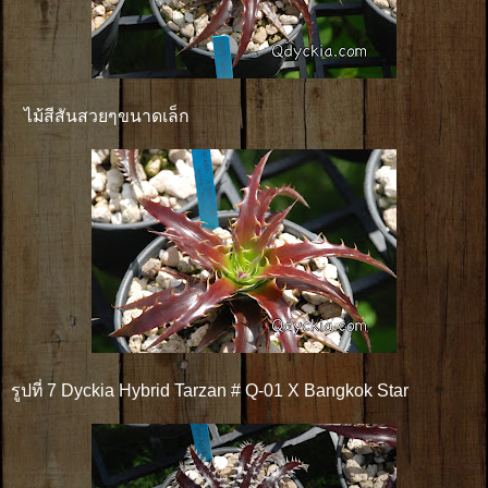
ไม้สีสันสวยๆขนาดเล็ก
รูปที่ 7 Dyckia Hybrid Tarzan # Q-01 X Bangkok Star