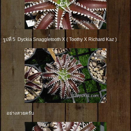
รูปที่ 5 Dyckia Snaggletooth X ( Toothy X Richard Kaz )
อย่างสวยครับ