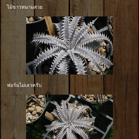
ไม้ขาวหนามสวย
ฟอร์มไม่เลวครับ