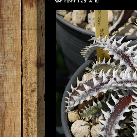
ชัดๆกับหนามอย่างสวย