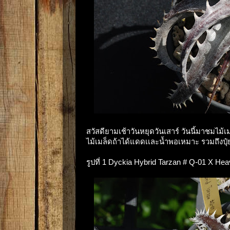
สวัสดียามเช้าวันหยุดวันเสาร์ วันนี้มาชมไม้เม
ไม้เมล็ดถ้าได้แดดเเละน้ำพอเหมาะ รวมถึงปุ
รูปที่ 1 Dyckia Hybrid Tarzan # Q-01 X Hea