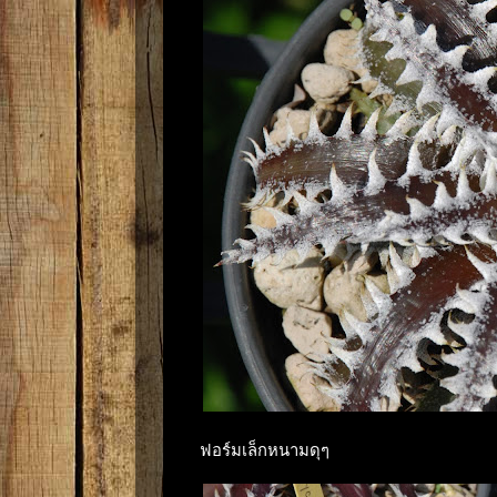
ฟอร์มเล็กหนามดุๆ