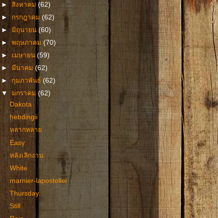
►
สิงหาคม
(62)
►
กรกฎาคม
(62)
►
มิถุนายน
(60)
►
พฤษภาคม
(70)
►
เมษายน
(59)
►
มีนาคม
(62)
►
กุมภาพันธ์
(62)
▼
มกราคม
(62)
Dakota
hebdingii
หลากหลาย
Easy
หลังเลิกงาน
White
marnier-lapostollei
Thursday
Still