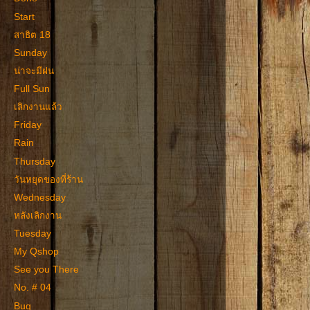
Start
สาธิต 18
Sunday
น่าจะมีฝน
Full Sun
เลิกงานแล้ว
Friday
Rain
Thursday
วันหยุดของที่ร้าน
Wednesday
หลังเลิกงาน
Tuesday
My Qshop
See you There
No. # 04
Bug