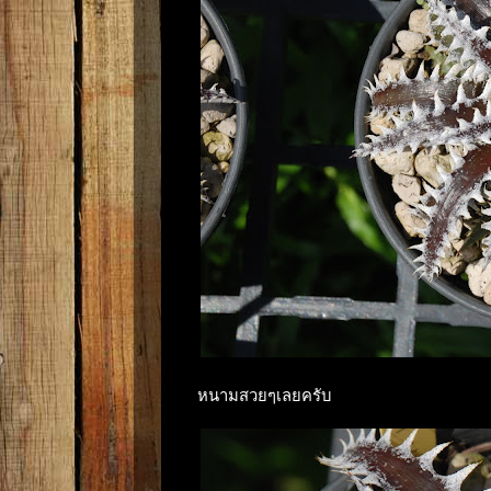
หนามสวยๆเลยครับ