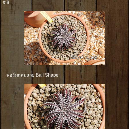
# 8
ฟอร์มกลมสวย Ball Shape