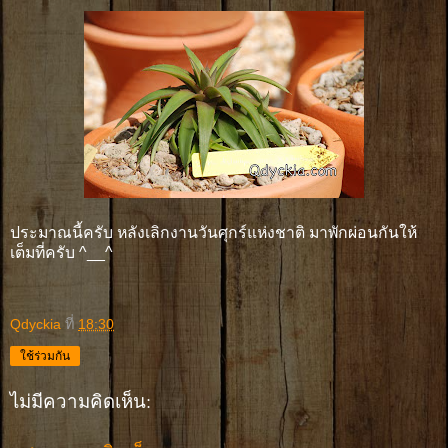
ประมาณนี้ครับ หลังเลิกงานวันศุกร์แห่งชาติ มาพักผ่อนกันให้
เต็มที่ครับ ^__^
Qdyckia
ที่
18:30
ใช้ร่วมกัน
ไม่มีความคิดเห็น: