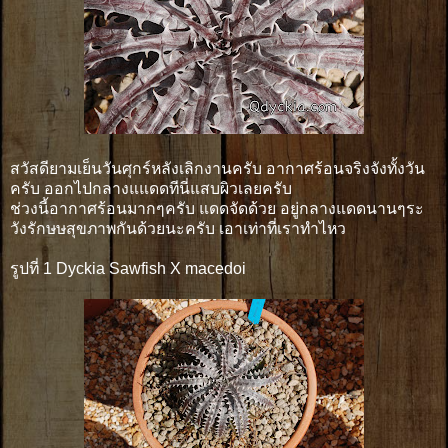
สวัสดียามเย็นวันศุกร์หลังเลิกงานครับ อากาศร้อนจริงจังทั้งวัน
ครับ ออกไปกลางแแดดทีนี่แสบผิวเลยครับ
ช่วงนี้อากาศร้อนมากๆครับ แดดจัดด้วย อยู่กลางแดดนานๆระ
วังรักษษสุขภาพกันด้วยนะครับ เอาเท่าที่เราทำไหว
รูปที่ 1 Dyckia Sawfish X macedoi