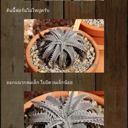
ต้นนี้ฟอร์มไม่ใหญ่ครับ
ออกแนวกลมเล็ก ใบบิดวนเล็กน้อย