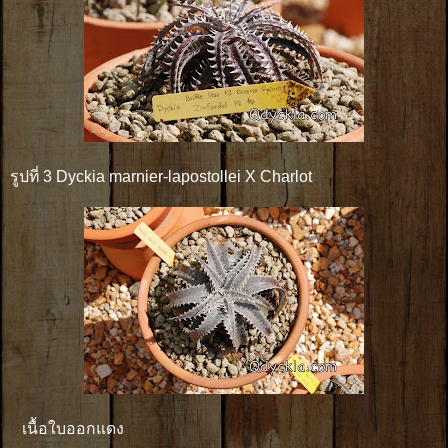
รูปที่ 3 Dyckia marnier-lapostollei X Charlot
เนื้อใบออกแดง