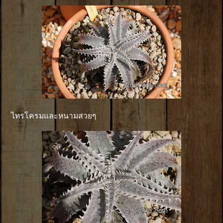
ไทรโครมและหนามสวยๆ