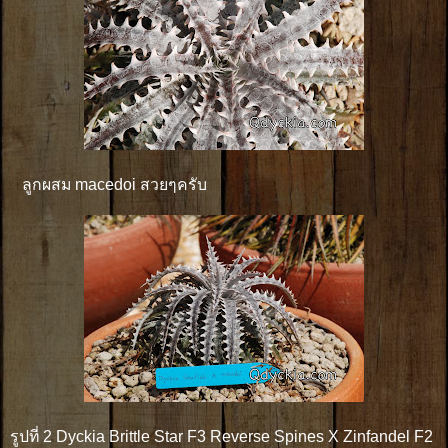
ลูกผสม macedoi สวยๆครับ
รูปที่ 2 Dyckia Brittle Star F3 Reverse Spines X Zinfandel F2