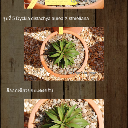
รูปที่ 5 Dyckia distachya aurea X sthreliana
สีออกเขียวขอบแดงครับ