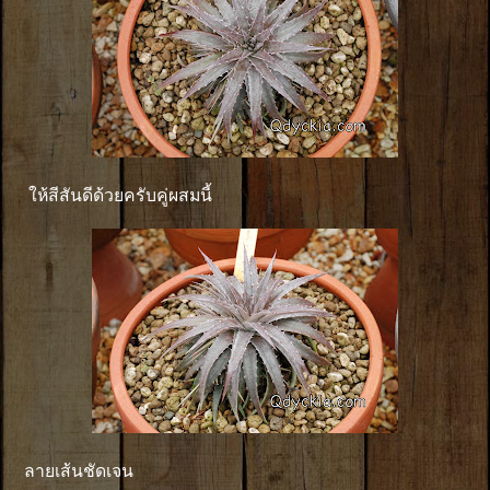
ให้สีสันดีด้วยครับคู่ผสมนี้
ลายเส้นชัดเจน