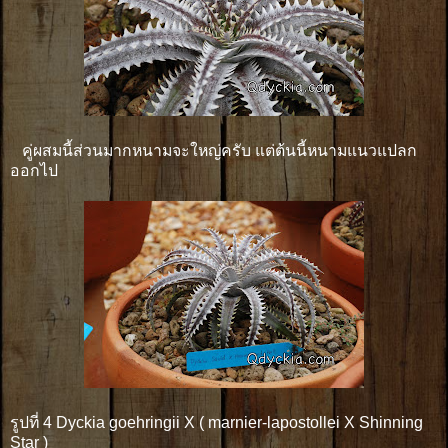
คู่ผสมนี้ส่วนมากหนามจะใหญ่ครับ แต่ต้นนี้หนามแนวแปลก
ออกไป
รูปที่ 4 Dyckia goehringii X ( marnier-lapostollei X Shinning
Star )