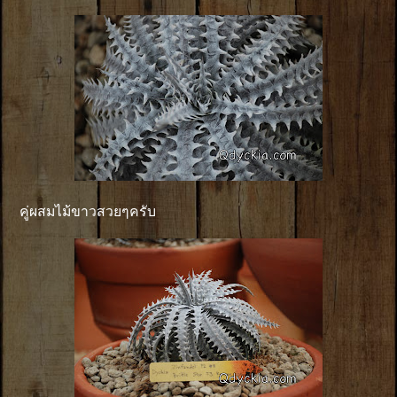
คู่ผสมไม้ขาวสวยๆครับ