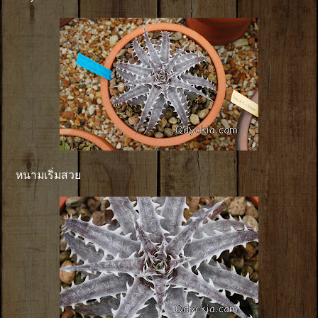
หนามเริ่มสวย