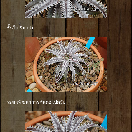
ชั้นใบเริ่มเเน่น
รอชมพัฒนาการกันต่อไปครับ