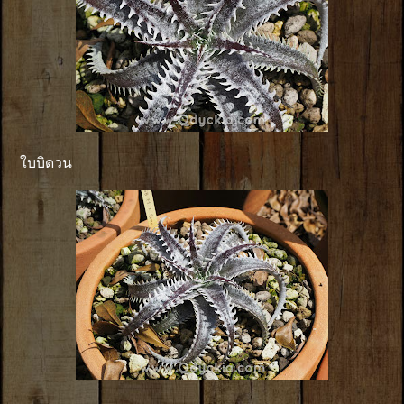
ใบบิดวน