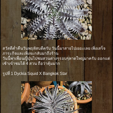
สวัสดีค่ำคืนวันพฤหัสบดีครับ วันนี้มาสายไปเยอะเลย เพิ่งเสร็จ
ภาระกิจและเพิ่งจะกลับมาถึงร้าน
วันนี้พาเพื่อนญี่ปุ่นไปชมสวนต่างๆรอบๆหาดใหญ่มาครับ ออกแต่
เช้าเข้าชมได้ 4 สวน ถือว่าคุ้มมาก
รูปที่ 1 Dyckia Squid X Bangkok Star