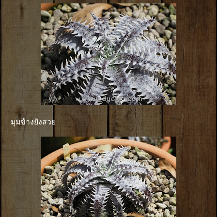
มุมข้างยังสวย