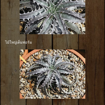
ไม้ใหญ่เต็มฟอร์ม