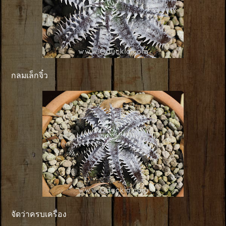
กลมเล็กจิ๋ว
จัดว่าครบเครื่อง