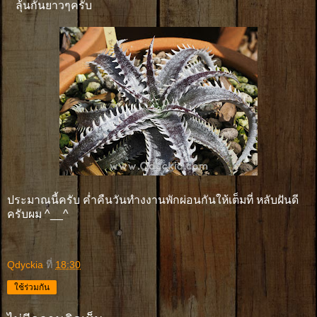
ลุ้นกันยาวๆครับ
ประมาณนี้ครับ ค่ำคืนวันทำงงานพักผ่อนกันให้เต็มที่ หลับฝันดี
ครับผม ^__^
Qdyckia
ที่
18:30
ใช้ร่วมกัน