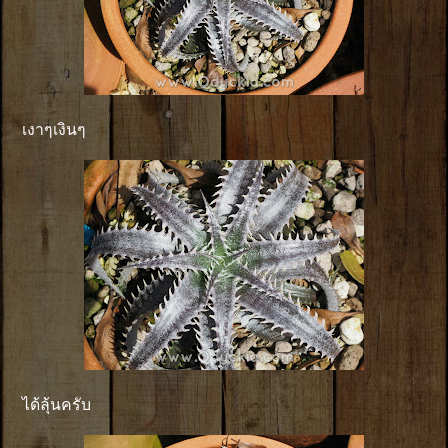
เงาๆเงินๆ
ได้ลุ้นครับ