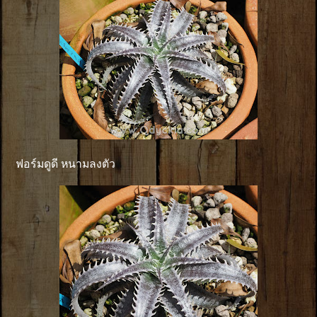
ฟอร์มดูดี หนามลงตัว