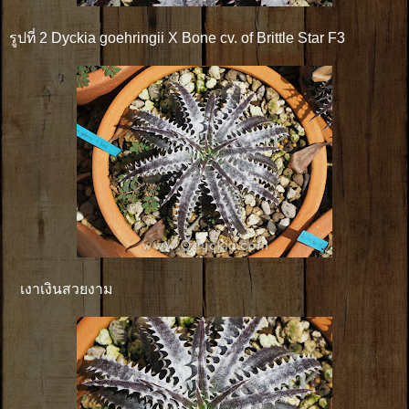
รูปที่ 2 Dyckia goehringii X Bone cv. of Brittle Star F3
เงาเงินสวยงาม