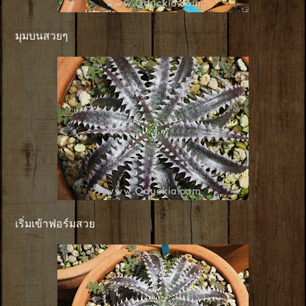
มุมบนสวยๆ
เริ่มเข้าฟอร์มสวย