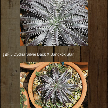
รูปที่ 5 Dyckia Silver Back X Bangkok Star