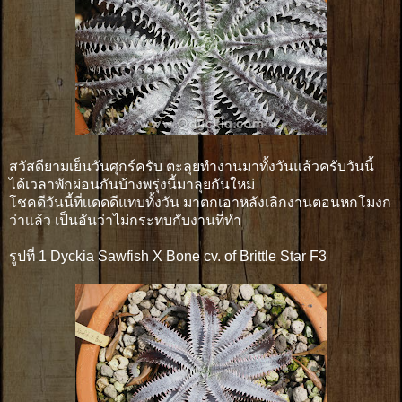
สวัสดียามเย็นวันศุกร์ครับ ตะลุยทำงานมาทั้งวันแล้วครับวันนี้
ได้เวลาพักผ่อนกันบ้างพรุ่งนี้มาลุยกันใหม่
โชคดีวันนี้ที่เเดดดีแทบทั้งวัน มาตกเอาหลังเลิกงานตอนหกโมงก
ว่าเเล้ว เป็นอันว่าไม่กระทบกับงานที่ทำ
รูปที่ 1 Dyckia Sawfish X Bone cv. of Brittle Star F3