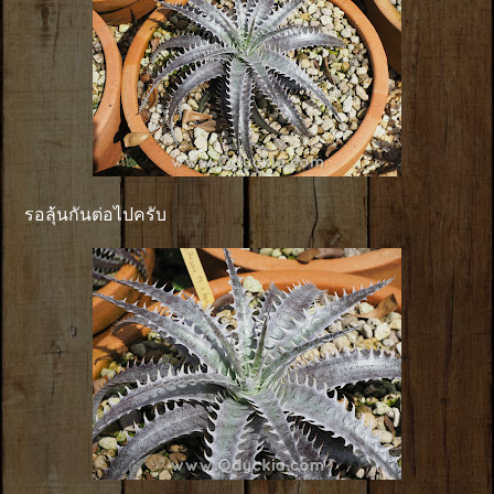
รอลุ้นกันต่อไปครับ