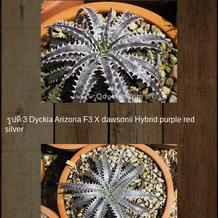
รูปที่ 3 Dyckia Arizona F3 X dawsonii Hybrid purple red
silver