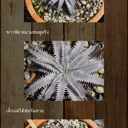
ขาวจัด หนามชมพูจริง
เล็กแต่ได้ฟอร์มสวย