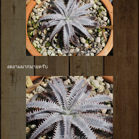
งดงามมากมายครับ