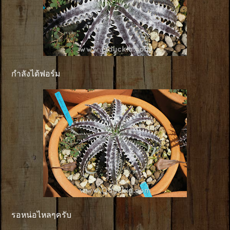
กำลังได้ฟอร์ม
รอหน่อไหลๆครับ