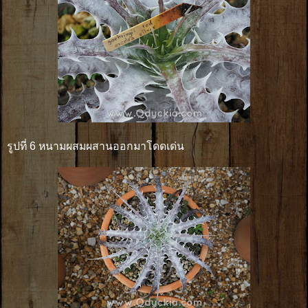
รูปที่ 6 หนามผสมผสานออกมาโดดเด่น