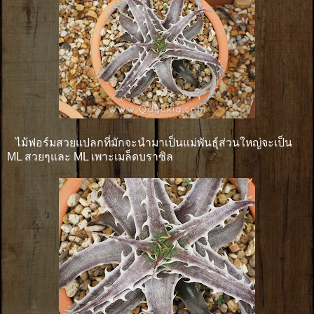
ไม้ฟอร์มสวยแปลกที่มักจะนำมาเป็นแม่พันธุ์ส่วนใหญ่จะเป็น
ML สวยๆและ ML เพาะเมล็ดบราซิล