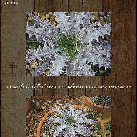
นมากๆ
เอามาจับเข้าคู่กัน ในหลายๆต้นที่เพาะออกมาจะสวยเด่นมากๆ