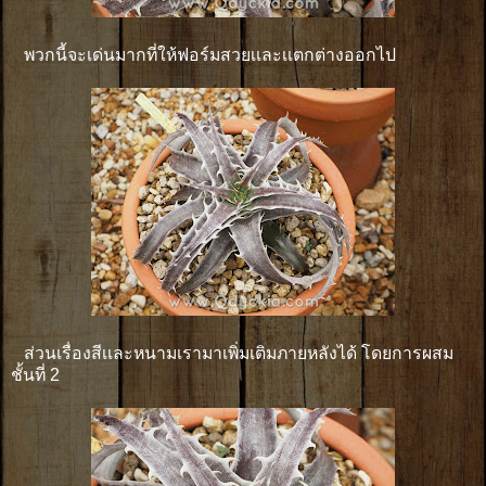
พวกนี้จะเด่นมากที่ให้ฟอร์มสวยเเละเเตกต่างออกไป
ส่วนเรื่องสีเเละหนามเรามาเพิ่มเติมภายหลังได้ โดยการผสม
ชั้นที่ 2