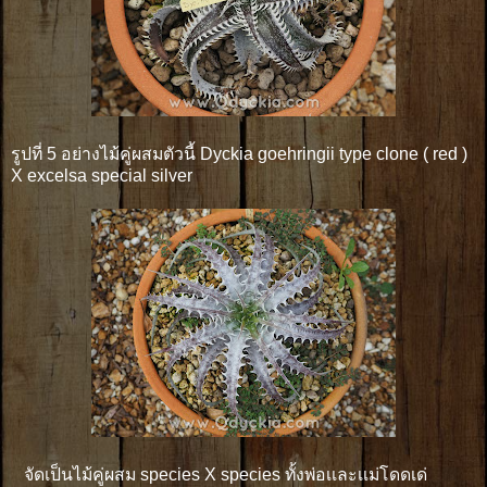
รูปที่ 5 อย่างไม้คู่ผสมตัวนี้ Dyckia goehringii type clone ( red )
X excelsa special silver
จัดเป็นไม้คู่ผสม species X species ทั้งพ่อเเละเเม่โดดเด่