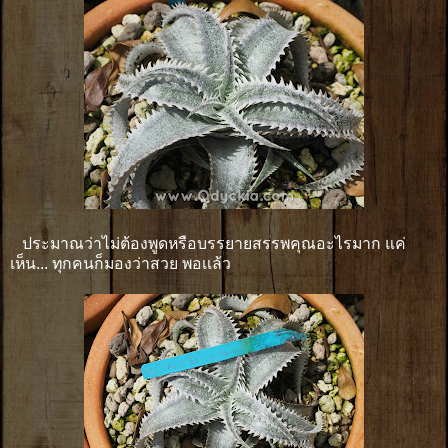
ประมาณว่าไม่ต้องพูดหรือบรรยายสรรพคุณอะไรมาก แค่
เห็น... ทุกคนก็มองว่าสวย พอเเล้ว