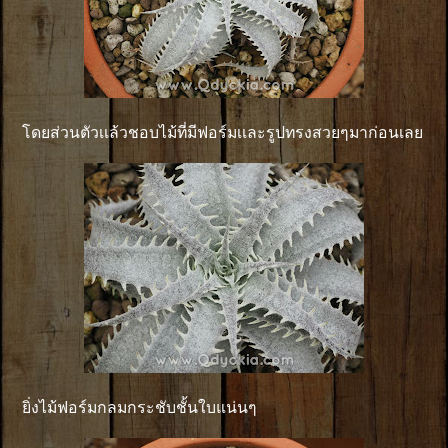
โดยส่วนตัวเเล้วชอบไม้ที่มีฟอร์มเเละรูปทรงสวยๆมาก่อนเลย
ยิ่งไม้ฟอร์มกลมกระชับชั้นใบแน่นๆ