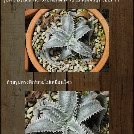
ด้วยรูปทรงที่เท่สวยไม่เหมือนใคร