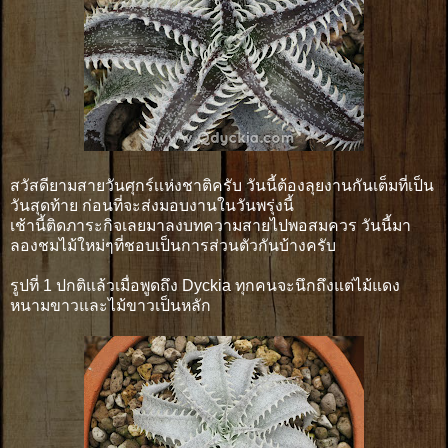
สวัสดียามสายวันศุกร์เเห่งชาติครับ วันนี้ต้องลุยงานกันเต็มที่เป็น
วันสุดท้าย ก่อนที่จะส่งมอบงานในวันพรุ่งนี้
เช้านี้ติดภาระกิจเลยมาลงบทความสายไปพอสมควร วันนี้มา
ลองชมไม้ใหม่ๆที่ชอบเป็นการส่วนตัวกันบ้างครับ
รูปที่ 1 ปกติแล้วเมื่อพูดถึง Dyckia ทุกคนจะนึกถึงแต่ไม้แดง
หนามขาวและไม้ขาวเป็นหลัก