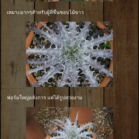
เหมาะมากๆสำหรับผู้ที่ชื่นชอบไม้ขาว
ฟอร์มใหญ่อลังการ แต่ได้รูปสวยงาม