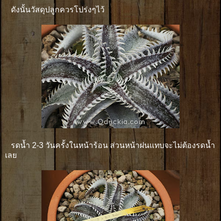
ดังนั้นวัสดุปลูกควรโปร่งๆไว้
รดน้ำ 2-3 วันครั้งในหน้าร้อน ส่วนหน้าฝนแทบจะไม่ต้องรดน้ำ
เลย