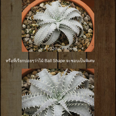
หรือที่เรียกบ่อยๆว่าไม้ Ball Shape จะชอบเป็นพิเศษ