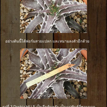
อย่างต้นนี้ได้ฟอร์มสวยแปลก และหนามลงตัวอีกด้วย
รูปที่ 3 Dyckia HU-5 เป็นอีกต้นครับ เป็นแม่พันธุ์ที่ชอบมาก