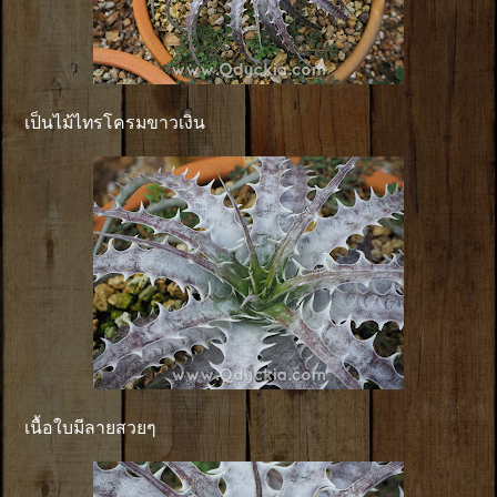
เป็นไม้ไทรโครมขาวเงิน
เนื้อใบมีลายสวยๆ