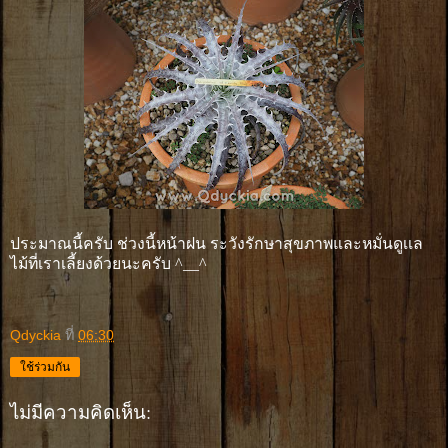
ประมาณนี้ครับ ช่วงนี้หน้าฝน ระวังรักษาสุขภาพและหมั่นดูเเล
ไม้ที่เราเลี้ยงด้วยนะครับ ^__^
Qdyckia
ที่
06:30
ใช้ร่วมกัน
ไม่มีความคิดเห็น: