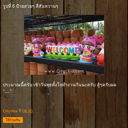
รูปที่ 6 ป้ายสวยๆ สีสันหวานๆ
ประมาณนี้ครับ เช้าวันพุธตั้งใจทำงานกันนะครับ สู้ๆครับผม
^__^
Qdyckia
ที่
06:30
ใช้ร่วมกัน