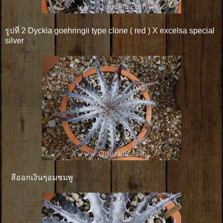
รูปที่ 2 Dyckia goehringii type clone ( red ) X excelsa special
silver
สีออกเงินๆอมชมพู