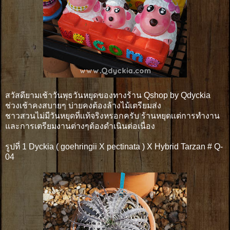
สวัสดียามเช้าวันพุธวันหยุดของทางร้าน Qshop by Qdyckia
ช่วงเช้าคงสบายๆ บ่ายคงต้องล้างไม้เตรียมส่ง
ชาวสวนไม่มีวันหยุดที่เเท้จริงหรอกครับ ร้านหยุดเเต่การทำงาน
และการเตรียมงานต่างๆต้องดำเนินต่อเนื่อง
รูปที่ 1 Dyckia ( goehringii X pectinata ) X Hybrid Tarzan # Q-
04