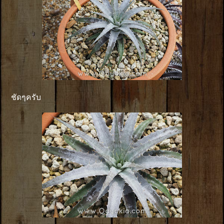
ชัดๆครับ