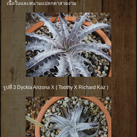
เนื้อใบและหนามแปลกตาสวยงาม
รูปที่ 3 Dyckia Arizona X ( Toothy X Richard Kaz )