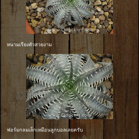
หนามเรียงตัวสวยงาม
ฟอร์มกลมเล็กเหมือนลูกบอลเลยครับ