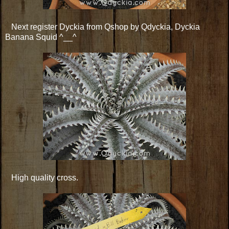
Next register Dyckia from Qshop by Qdyckia, Dyckia
Banana Squid ^__^
High quality cross.