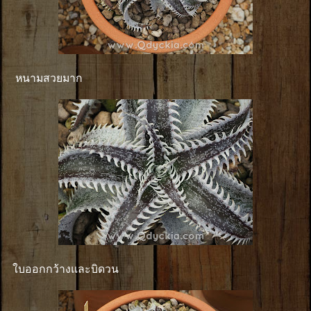
หนามสวยมาก
ใบออกกว้างและบิดวน