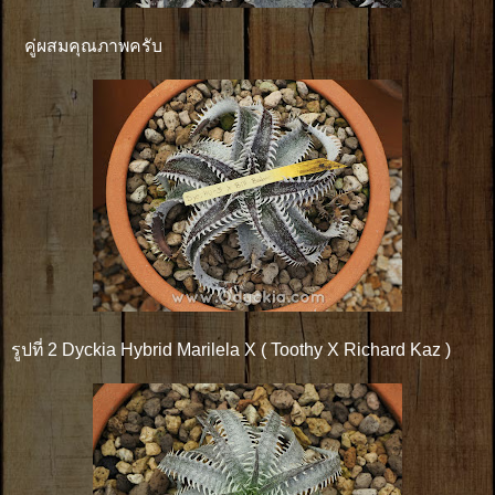
คู่ผสมคุณภาพครับ
รูปที่ 2 Dyckia Hybrid Marilela X ( Toothy X Richard Kaz )