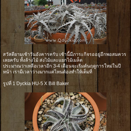
สวัสดียามเช้าวันอังคารครับ เช้านี้มีภาระกิจรออยู่อีกพอสมควร
เลยครับ ทั้งล้างไม้ ส่งไม้และแยกไม้เมล็ด
ประมาณว่าเหลือเวลาอีก 3-4 เดือนจะเริ่มต้นฤดูการใหม่ในปี
หน้า เรามีเวลาว่างมากเเค่ไหนต้องทำให้เต็มที่
รูปที่ 1 Dyckia HU-5 X Bill Baker