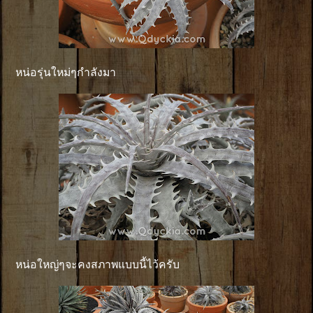
หน่อรุ่นใหม่ๆกำลังมา
หน่อใหญ่ๆจะคงสภาพแบบนี้ไว้ครับ