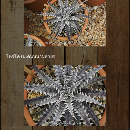
ไทรโครมเด่นหนามสวยๆ