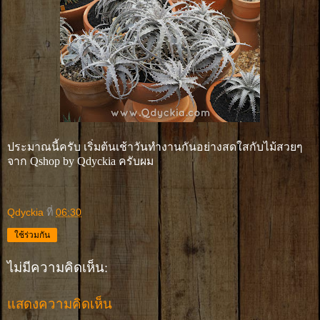
ประมาณนี้ครับ เริ่มต้นเช้าวันทำงานกันอย่างสดใสกับไม้สวยๆ
จาก Qshop by Qdyckia ครับผม
Qdyckia
ที่
06:30
ใช้ร่วมกัน
ไม่มีความคิดเห็น:
แสดงความคิดเห็น