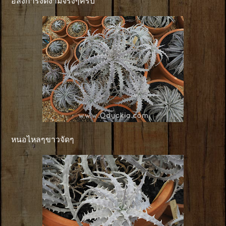
อลังการงดงามจริงๆครับ
หนอไหลๆขาวจัดๆ