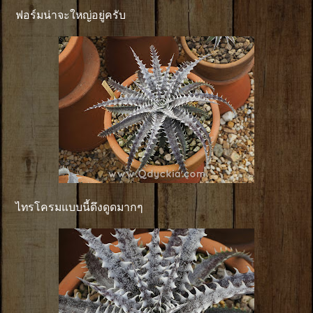
ฟอร์มน่าจะใหญ่อยู่ครับ
ไทรโครมแบบนี้ดึงดูดมากๆ