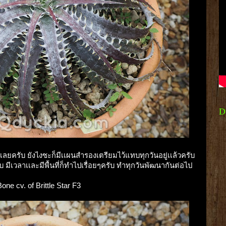
D
้าเลยครับ ยังไงซะก็มีเเผนสำรองเตรียมไว้แทบทุกวันอยู่เเล้วครับ
บ มีเวลาเเละมีพื้นที่ก็ทำไปเรื่อยๆครับ ทำทุกวันพัฒนากันต่อไป
one cv. of Brittle Star F3