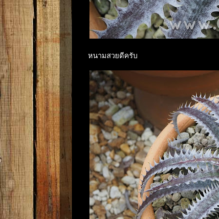
หนามสวยดีครับ