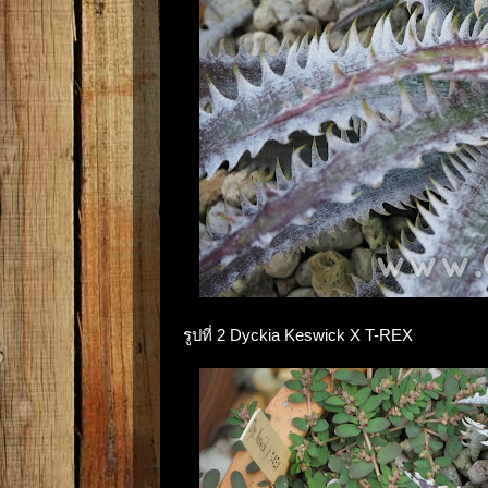
รูปที่ 2 Dyckia Keswick X T-REX