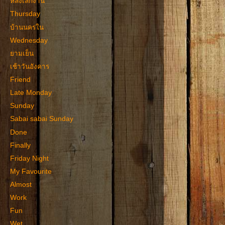
หลังเลิกงาน
Thursday
บ้านนครใน
Wednesday
ยามเย็น
เช้าวันอังคาร
Friend
Late Monday
Sunday
Sabai sabai Sunday
Done
Finally
Friday Night
My Favourite
Almost
Work
Fun
Wet