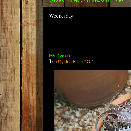
วันพุธที่ 23 พฤศจิกายน พ.ศ. 2559
Wednesday
My Dyckia
โดย
Dyckia From " Q "