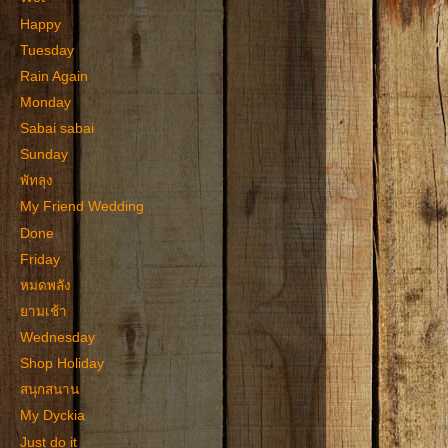
Happy
Tuesday
Rain Again
Monday
Sabai sabai
Sunday
พัทลุง
My Friend Wedding
Done
Friday
หมดพลัง
ยามเช้า
Wednesday
Shop Holiday
สนุกสนาน
My Dyckia
Just do it