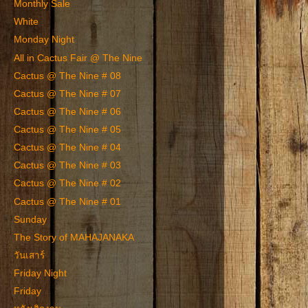
Monthly Sale
White
Monday Night
All in Cactus Fair @ The Nine
Cactus @ The Nine # 08
Cactus @ The Nine # 07
Cactus @ The Nine # 06
Cactus @ The Nine # 05
Cactus @ The Nine # 04
Cactus @ The Nine # 03
Cactus @ The Nine # 02
Cactus @ The Nine # 01
Sunday
The Story of MAHAJANAKA
วันเสาร์
Friday Night
Friday