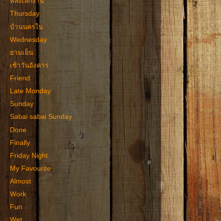
หลังเลิกงาน
Thursday
บ้านนครใน
Wednesday
ยามเย็น
เช้าวันอังคาร
Friend
Late Monday
Sunday
Sabai sabai Sunday
Done
Finally
Friday Night
My Favourite
Almost
Work
Fun
Wet