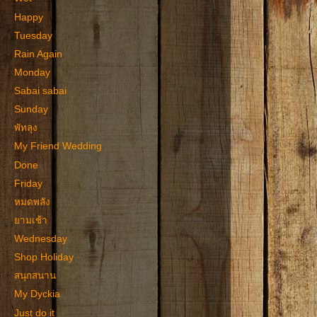
Happy
Tuesday
Rain Again
Monday
Sabai sabai
Sunday
พัทลุง
My Friend Wedding
Done
Friday
หมดพลัง
ยามเช้า
Wednesday
Shop Holiday
สนุกสนาน
My Dyckia
Just do it