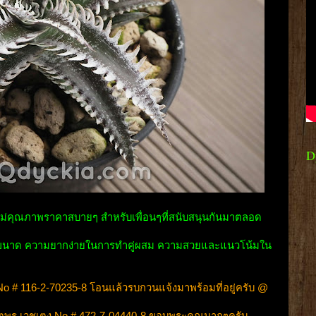
D
ใหม่คุณภาพราคาสบายๆ สำหรับเพื่อนๆที่สนับสนุนกันมาตลอด
งตามขนาด ความยากง่ายในการทำคู่ผสม ความสวยและแนวโน้มใน
No # 116-2-70235-8 โอนแล้วรบกวนแจ้งมาพร้อมที่อยู่ครับ @
จตุพร เวชเตง No # 472-7-04440-8 ขอบพระคุณมากๆครับ