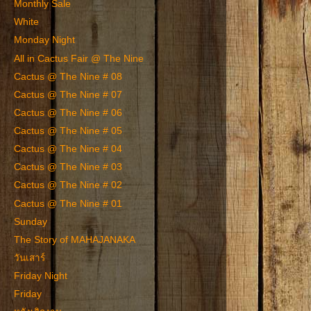
Monthly Sale
White
Monday Night
All in Cactus Fair @ The Nine
Cactus @ The Nine # 08
Cactus @ The Nine # 07
Cactus @ The Nine # 06
Cactus @ The Nine # 05
Cactus @ The Nine # 04
Cactus @ The Nine # 03
Cactus @ The Nine # 02
Cactus @ The Nine # 01
Sunday
The Story of MAHAJANAKA
วันเสาร์
Friday Night
Friday