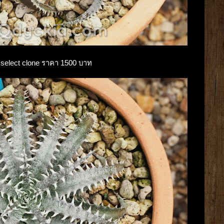
ng select clone ราคา 1500 บาท