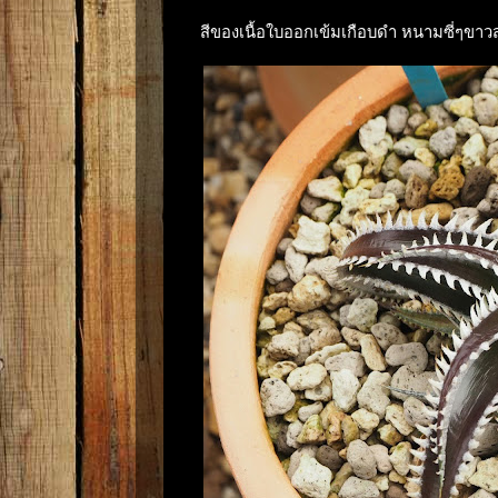
สีของเนื้อใบออกเข้มเกือบดำ หนามซี่ๆขาว