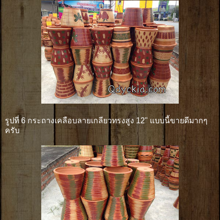
รูปที่ 6 กระถางเคลือบลายเกลียวทรงสูง 12" แบบนี้ขายดีมากๆ
ครับ