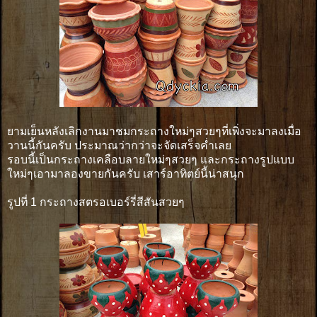
ยามเย็นหลังเลิกงานมาชมกระถางใหม่ๆสวยๆที่เพิ่งจะมาลงเมื่อ
วานนี้กันครับ ประมาณว่ากว่าจะจัดเสร็จค่ำเลย
รอบนี้เป็นกระถางเคลือบลายใหม่ๆสวยๆ และกระถางรูปแบบ
ใหม่ๆเอามาลองขายกันครับ เสาร์อาทิตย์นี้น่าสนุก
รูปที่ 1 กระถางสตรอเบอร์รี่สีสันสวยๆ