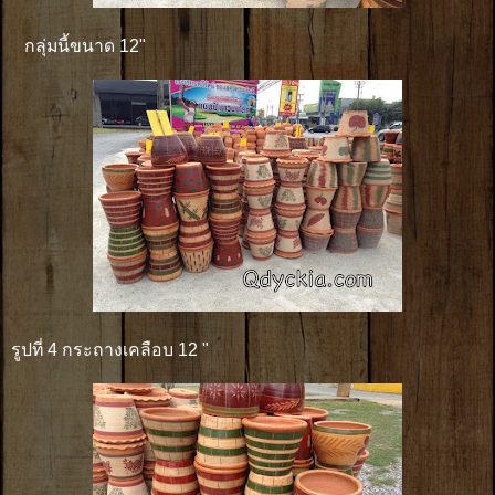
กลุ่มนี้ขนาด 12"
รูปที่ 4 กระถางเคลือบ 12 "