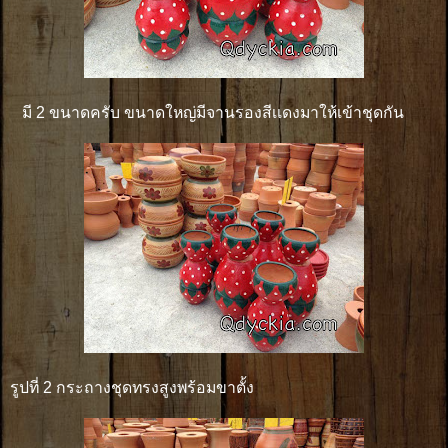
มี 2 ขนาดครับ ขนาดใหญ่มีจานรองสีเเดงมาให้เข้าชุดกัน
รูปที่ 2 กระถางชุดทรงสูงพร้อมขาตั้ง