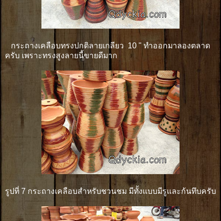
กระถางเคลือบทรงปกติลายเกลียว 10 " ทำออกมาลองตลาด
ครับ เพราะทรงสูงลายนี้ขายดีมาก
รูปที่ 7 กระถางเคลือบสำหรับชวนชม มีทั้งแบบมีรูและก้นทึบครับ