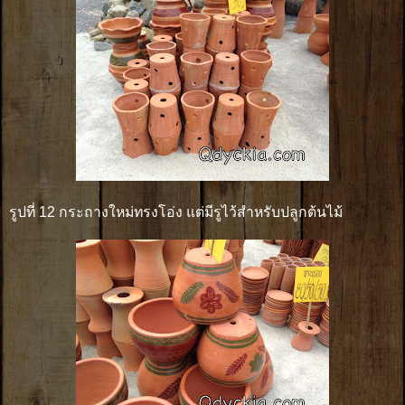
รูปที่ 12 กระถางใหม่ทรงโอ่ง แต่มีรูไว้สำหรับปลูกต้นไม้