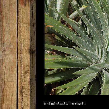
ฟอร์มกำลังอลังการเลยครับ