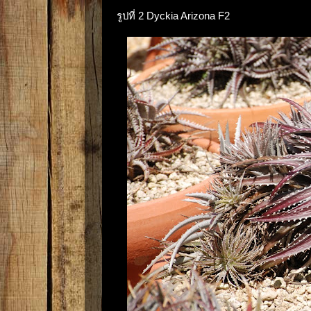
รูปที่ 2 Dyckia Arizona F2