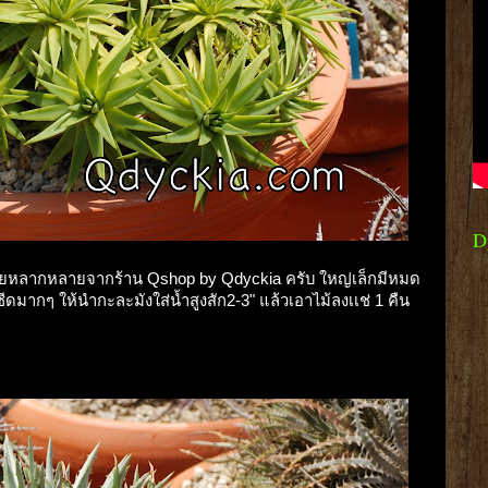
D
สวยหลากหลายจากร้าน Qshop by Qdyckia ครับ ใหญ่เล็กมีหมด
ดมากๆ ให้นำกะละมังใส่น้ำสูงสัก2-3" แล้วเอาไม้ลงเเช่ 1 คืน