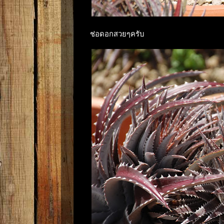
ช่อดอกสวยๆครับ