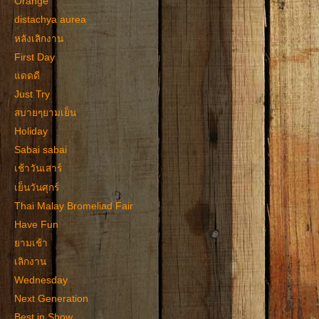
Orange
distachya aurea
หลังเลิกงาน
First Day
แดดดี
Just Try
สบายๆยามเย็น
Holiday
Sabai sabai
เช้าวันเสาร์
เย็นวันศุกร์
Thai Malay Bromeliad Fair
Have Fun
ยามเช้า
เลิกงาน
Wednesday
Next Generation
Best in Show