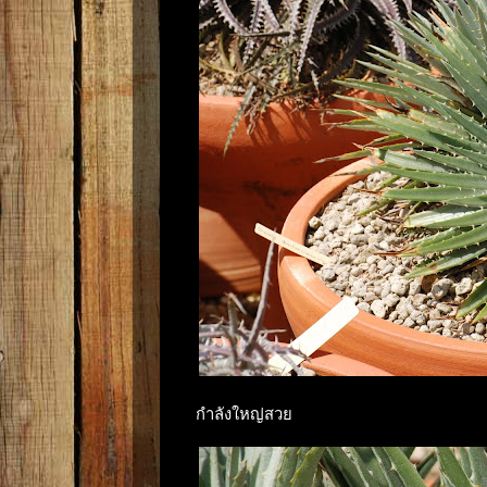
กำลังใหญ่สวย