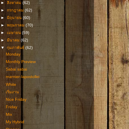
►
สิงหาคม
(62)
►
กรกฎาคม
(62)
►
มิถุนายน
(60)
►
พฤษภาคม
(70)
►
เมษายน
(59)
►
มีนาคม
(62)
▼
กุมภาพันธ์
(62)
Monday
Monthly Preview
Sabai sabai
marnier-lapostollei
White
เริ่มงาน
Nice Friday
Friday
Mix
My Hybrid