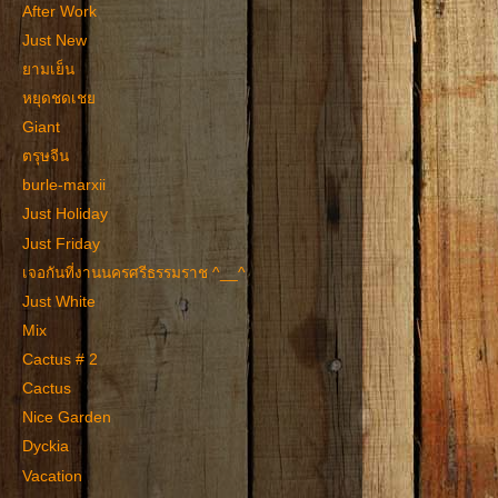
After Work
Just New
ยามเย็น
หยุดชดเชย
Giant
ตรุษจีน
burle-marxii
Just Holiday
Just Friday
เจอกันที่งานนครศรีธรรมราช ^__^
Just White
Mix
Cactus # 2
Cactus
Nice Garden
Dyckia
Vacation