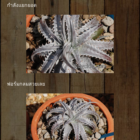
กำลังแยกยอด
ฟอร์มกลมสวยเลย