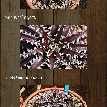
หนามขาวใหญ่ครับ
กำลังพัฒนาฟอร์มสวย