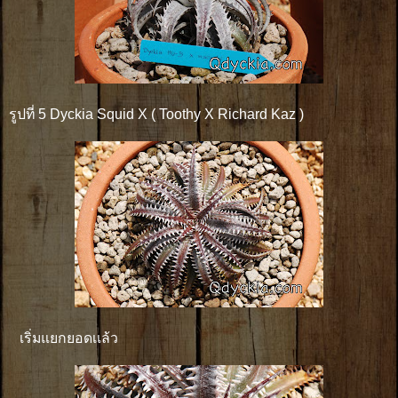
รูปที่ 5 Dyckia Squid X ( Toothy X Richard Kaz )
เริ่มแยกยอดเเล้ว