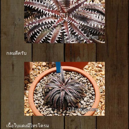
กลมดีครับ
เนื้อใบแดงมีไทรโครม