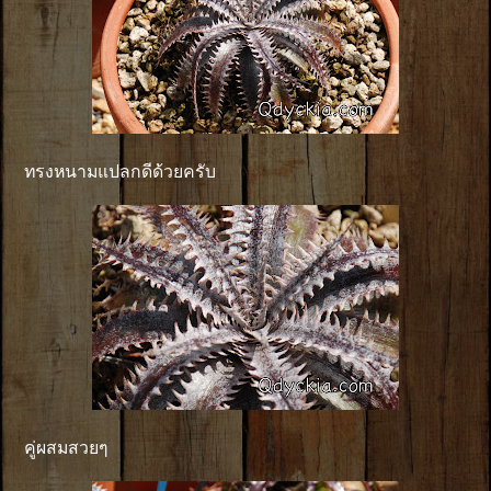
ทรงหนามแปลกดีด้วยครับ
คู่ผสมสวยๆ