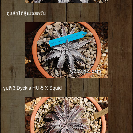
ดูแล้วได้ลุ้นเลยครับ
รูปที่ 3 Dyckia HU-5 X Squid