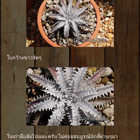
ใบกว้างขาวจัดๆ
ใบเก่ามีแห้งไปเยอะครับ ไม่ค่อยสมบูรณ์นักที่ผ่านๆมา