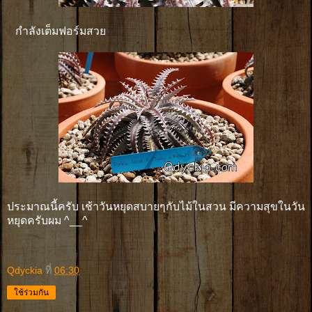
กำลังเต็มฟอร์มสวย
ประมาณนี้ครับ เช้าวันหยุดสบายๆกับไม้ในสวน มีความสุขในวัน
หยุดครับผม ^__^
Qdyckia
ที่
06:30
ใช้ร่วมกัน