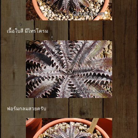
เนื้อใบสี มีไทรโครม
ฟอร์มกลมสวยครับ