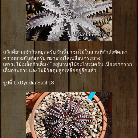
สวัสดียามเช้าวันหยุดครับ วันนี้มาชมไม้ในสวนที่กำลังพัฒนา
ความสวยกันต่อครับ พยายามไล่เปลี่ยนกระถาง
เพราะไม้เมล็ดถ้าเต็ม 4" อยู่นานๆไม้จะโทรมครับ เนื่องจากราก
เต็มกระถาง และไม่มีวัสดุปลูกเหลืออยู่อีกแล้ว
รูปที่ 1 xDycktia Satit 18