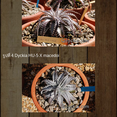
รูปที่ 4 Dyckia HU-5 X macedoi