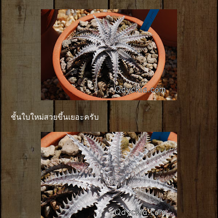
ชั้นใบใหม่สวยขึ้นเยอะครับ