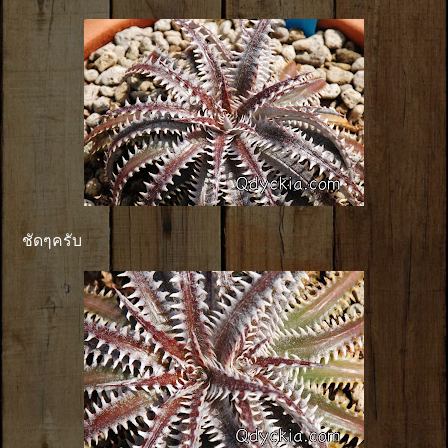
ชัดๆครับ