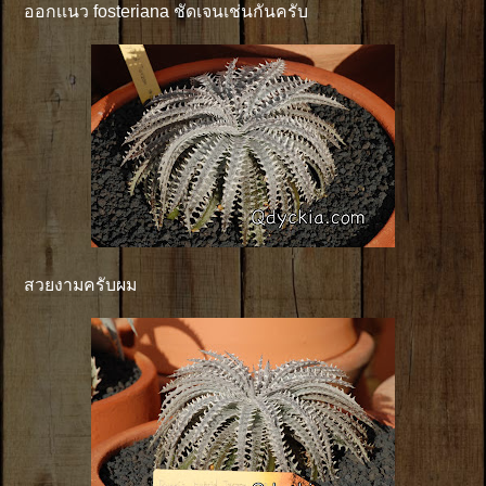
ออกเเนว fosteriana ชัดเจนเช่นกันครับ
สวยงามครับผม