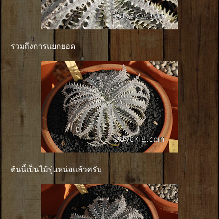
รวมถึงการเเยกยอด
ต้นนี้เป็นไม้รุ่นหน่อเเล้วครับ