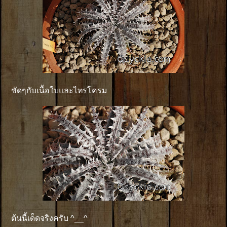
ชัดๆกับเนื้อใบและไทรโครม
ต้นนี้เด็ดจริงครับ ^__^