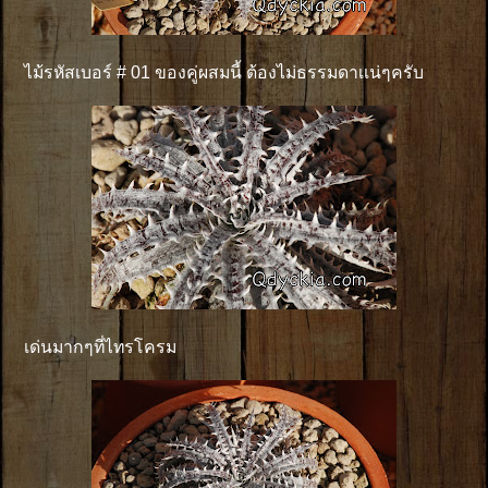
ไม้รหัสเบอร์ # 01 ของคู่ผสมนี้ ต้องไม่ธรรมดาเเน่ๆครับ
เด่นมากๆที่ไทรโครม