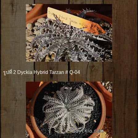
รูปที่ 2 Dyckia Hybrid Tarzan # Q-04