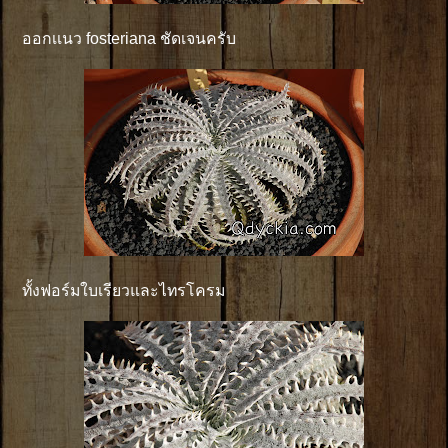
ออกเเนว fosteriana ชัดเจนครับ
ทั้งฟอร์มใบเรียวและไทรโครม