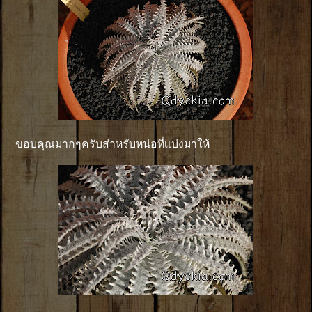
ขอบคุณมากๆครับสำหรับหน่อที่เเบ่งมาให้