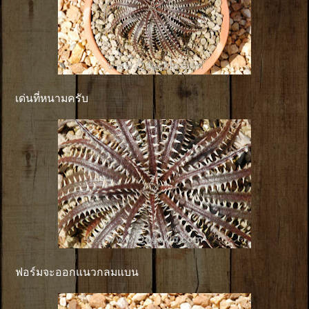
เด่นที่หนามครับ
ฟอร์มจะออกแนวกลมแบน