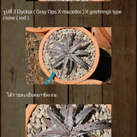
รูปที่ 3 Dyckia ( Gray Ops X macedoi ) X goehringii type
clone ( red )
ได้รายละเอียดมาชัดเจน