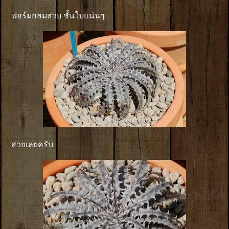
ฟอร์มกลมสวย ชั้นใบแน่นๆ
สวยเลยครับ