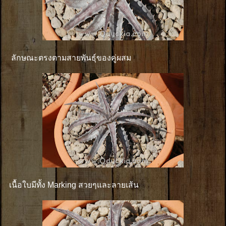
ลักษณะตรงตามสายพันธุ์ของคู่ผสม
เนื้อใบมีทั้ง Marking สวยๆและลายเส้น