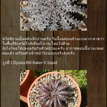
สวัสดียามเย็นหลังเลิกงานครับ วันนี้ลมค่อนข้างแรงมาก คาดว่า
ในพื้นที่จังหวัดใกล้เคียงก็น่าจะโดนไปด้วย
ยังไงก็ขอให้ปลอดภัยกันทั่วหน้านะครับ อากาศตอนนี้น่าจะหมด
ฝนแล้ว เตรียมตัวเข้าหน้าร้อนแบบจริงจังครับ
รูปที่ 1 Dyckia Bill Baker X Squid