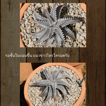
รอชั้นใบแน่นขึ้น แนวขาวไทรโครมครับ