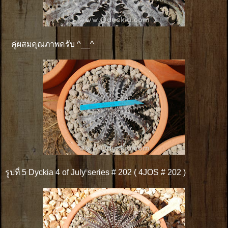
คู่ผสมคุณภาพครับ ^__^
รูปที่ 5 Dyckia 4 of July series # 202 ( 4JOS # 202 )