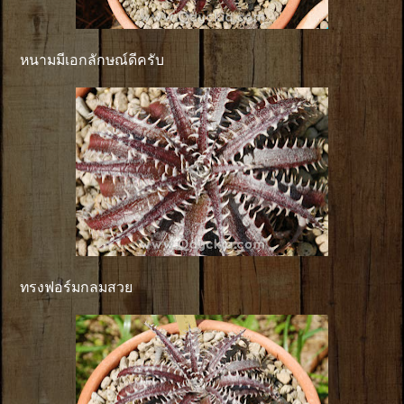
หนามมีเอกลักษณ์ดีครับ
ทรงฟอร์มกลมสวย