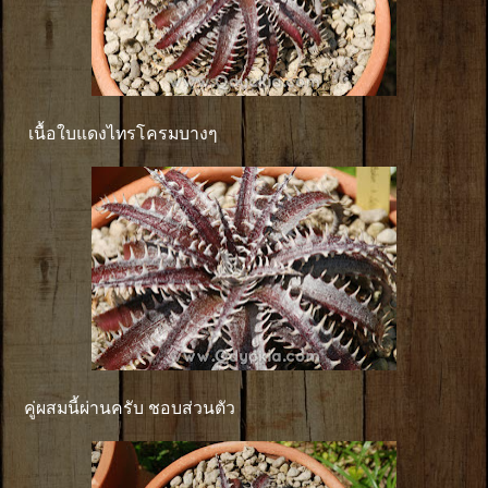
เนื้อใบแดงไทรโครมบางๆ
คู่ผสมนี้ผ่านครับ ชอบส่วนตัว