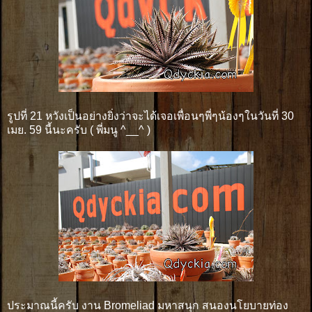
รูปที่ 21 หวังเป็นอย่างยิ่งว่าจะได้เจอเพื่อนๆพี่ๆน้องๆในวันที่ 30
เมย. 59 นี้นะครับ ( พี่มนู ^__^ )
ประมาณนี้ครับ งาน Bromeliad มหาสนุก สนองนโยบายท่อง