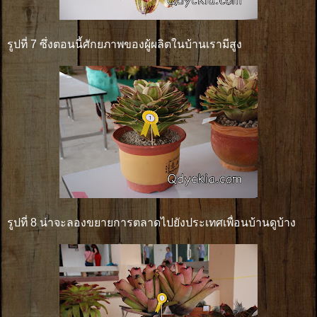
รูปที่ 7 ซึ่งตอนนี้ศักยภาพของผู้ผลิตในบ้านเรามีสูง
รูปที่ 8 น่าจะลองขยายการตลาดไปยังประเทศเพื่อนบ้านดูบ้าง