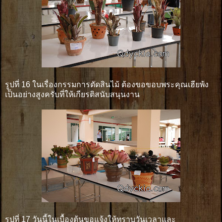
รูปที่ 16 ในเรื่องกรรมการตัดสินไม้ ต้องขอขอบพระคุณเฮียพ้ง
เป็นอย่างสูงครับที่ให้เกียรติสนับสนุนงาน
รูปที่ 17 วันนี้ในเบื้องต้นขอแจ้งให้ทราบวันเวลาและ