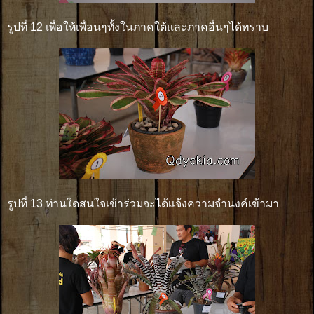
รูปที่ 12 เพื่อให้เพื่อนๆทั้งในภาคใต้และภาคอื่นๆได้ทราบ
รูปที่ 13 ท่านใดสนใจเข้าร่วมจะได้เเจ้งความจำนงค์เข้ามา