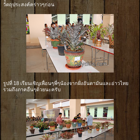
วัตถุประสงค์คร่าวๆก่อน
รูปที่ 18 เรียนเชิญเพื่อนๆพี่ๆน้องจากฝั่งอันดามันและอ่าวไทย
รวมถึงภาคอื่นๆด้วยนะครับ