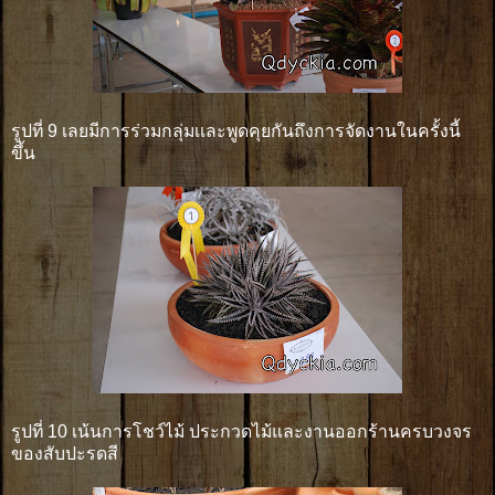
รูปที่ 9 เลยมีการร่วมกลุ่มเเละพูดคุยกันถึงการจัดงานในครั้งนี้
ขึ้น
รูปที่ 10 เน้นการโชว์ไม้ ประกวดไม้และงานออกร้านครบวงจร
ของสับปะรดสี