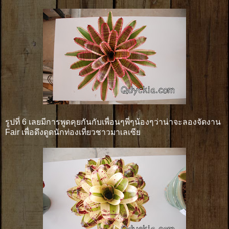
รูปที่ 6 เลยมีการพูดคุยกันกับเพื่อนๆพี่ๆน้องๆว่าน่าจะลองจัดงาน
Fair เพื่อดึงดูดนักท่องเที่ยวชาวมาเลเซีย