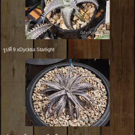
รูปที่ 9 xDycktia Starlight