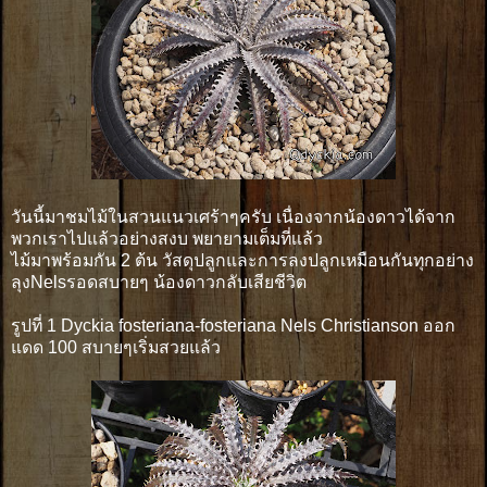
วันนี้มาชมไม้ในสวนแนวเศร้าๆครับ เนื่องจากน้องดาวได้จาก
พวกเราไปแล้วอย่างสงบ พยายามเต็มที่เเล้ว
ไม้มาพร้อมกัน 2 ต้น วัสดุปลูกและการลงปลูกเหมือนกันทุกอย่าง
ลุงNelsรอดสบายๆ น้องดาวกลับเสียชีวิต
รูปที่ 1 Dyckia fosteriana-fosteriana Nels Christianson ออก
แดด 100 สบายๆเริ่มสวยแล้ว