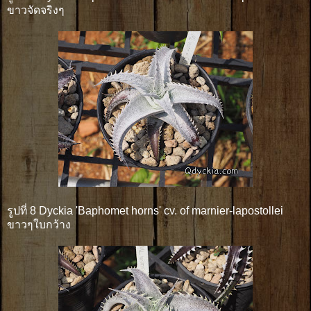
ขาวจัดจริงๆ
รูปที่ 8 Dyckia 'Baphomet horns' cv. of marnier-lapostollei
ขาวๆใบกว้าง