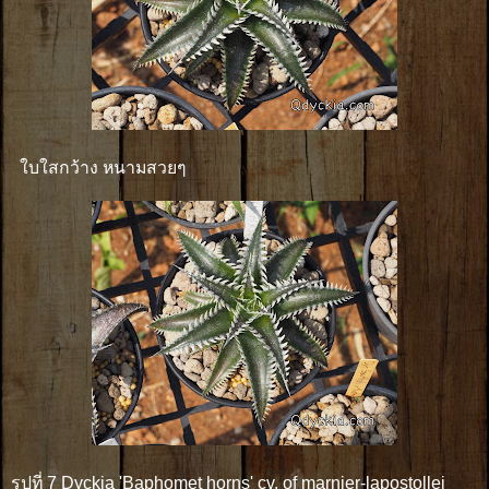
ใบใสกว้าง หนามสวยๆ
รูปที่ 7 Dyckia 'Baphomet horns' cv. of marnier-lapostollei