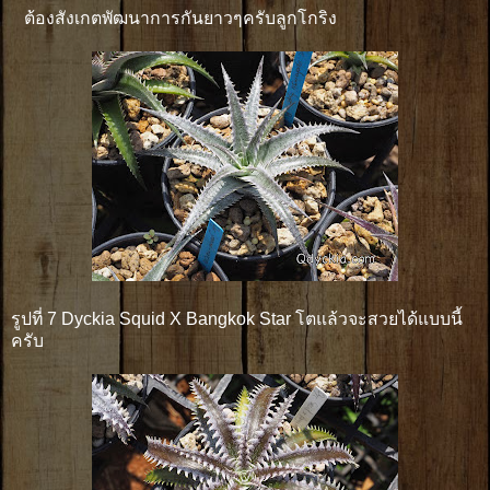
ต้องสังเกตพัฒนาการกันยาวๆครับลูกโกริง
รูปที่ 7 Dyckia Squid X Bangkok Star โตแล้วจะสวยได้แบบนี้
ครับ