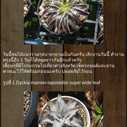
วันนี้ชมไม้แนวรวมๆสบายๆยามเย็นกันครับ เลิกงานวันนี้ ทำงาน
พรุ่งนี้อีก 1 วันก็ได้หยุดยาวกันอีกแล้วครับ
เพื่อนๆที่มีโปรแกรมไปเที่ยวต่างจังหวัด เช็ครถยนต์และยาน
พาหนะไว้ให้พร้อมก่อนนะครับ ปลอดภัยไว้ก่อน
รูปที่ 1 Dyckia marnier-lapostollei super wide leaf