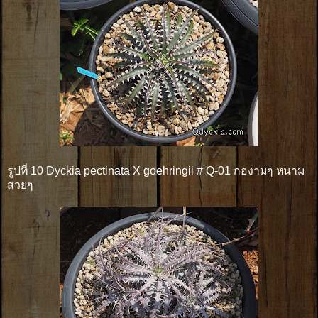
รูปที่ 10 Dyckia pectinata X goehringii # Q-01 กองามๆ หนาม
สวยๆ