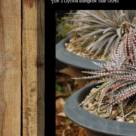
รูปที่ 3 Dyckia Bangkok Star เงิบซะ