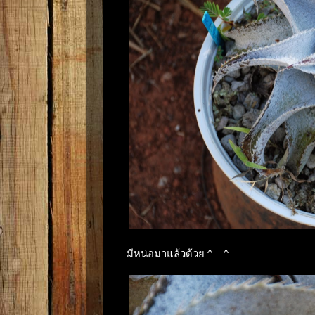
มีหน่อมาแล้วด้วย ^__^