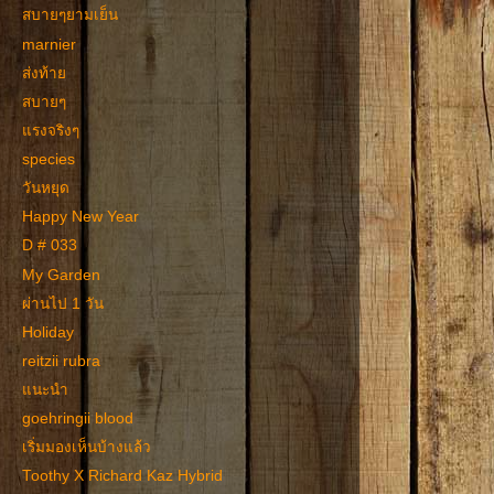
สบายๆยามเย็น
marnier
ส่งท้าย
สบายๆ
แรงจริงๆ
species
วันหยุด
Happy New Year
D # 033
My Garden
ผ่านไป 1 วัน
Holiday
reitzii rubra
แนะนำ
goehringii blood
เริ่มมองเห็นบ้างแล้ว
Toothy X Richard Kaz Hybrid