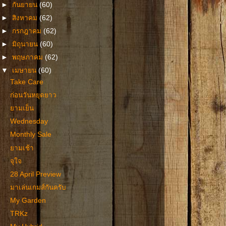
►
กันยายน
(60)
►
สิงหาคม
(62)
►
กรกฎาคม
(62)
►
มิถุนายน
(60)
►
พฤษภาคม
(62)
▼
เมษายน
(60)
Take Care
ก่อนวันหยุดยาว
ยามเย็น
Wednesday
Monthly Sale
ยามเช้า
จุใจ
28 April Preview
มาเล่นเกมส์กันครับ
My Garden
TRKz