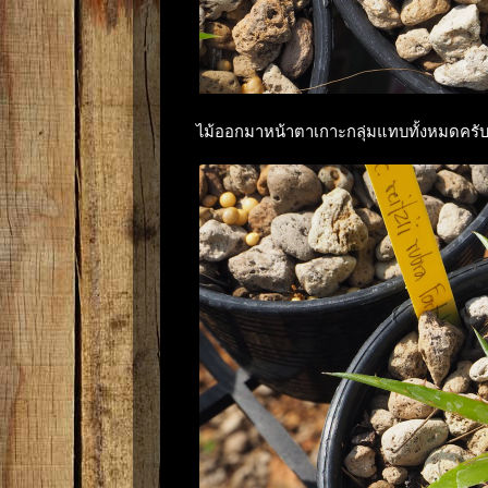
ไม้ออกมาหน้าตาเกาะกลุ่มแทบทั้งหมดครั