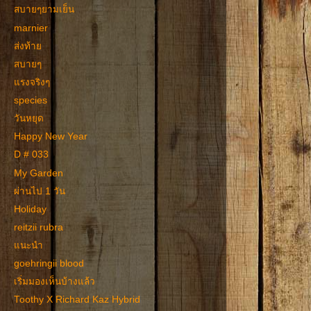
สบายๆยามเย็น
marnier
ส่งท้าย
สบายๆ
แรงจริงๆ
species
วันหยุด
Happy New Year
D # 033
My Garden
ผ่านไป 1 วัน
Holiday
reitzii rubra
แนะนำ
goehringii blood
เริ่มมองเห็นบ้างแล้ว
Toothy X Richard Kaz Hybrid