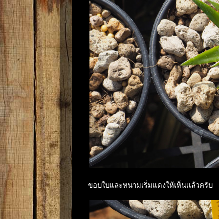
ขอบใบและหนามเริ่มแดงให้เห็นเเล้วครับ