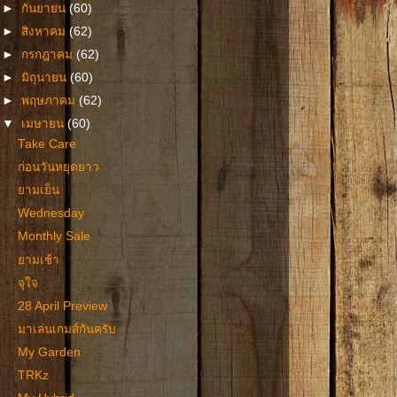
►
กันยายน
(60)
►
สิงหาคม
(62)
►
กรกฎาคม
(62)
►
มิถุนายน
(60)
►
พฤษภาคม
(62)
▼
เมษายน
(60)
Take Care
ก่อนวันหยุดยาว
ยามเย็น
Wednesday
Monthly Sale
ยามเช้า
จุใจ
28 April Preview
มาเล่นเกมส์กันครับ
My Garden
TRKz