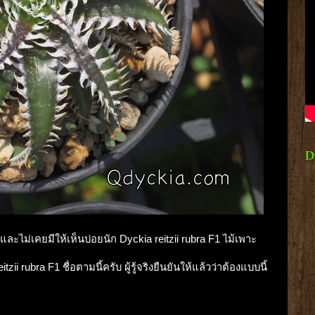
D
และไม่เคยมีให้เห็นบ่อยนัก Dyckia reitzii rubra F1 ไม้เพาะ
zii rubra F1 ชื่อตามนี้ครับ ผู้รู้จริงยืนยันให้แล้วว่าต้องแบบนี้