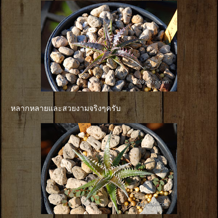
หลากหลายและสวยงามจริงๆครับ