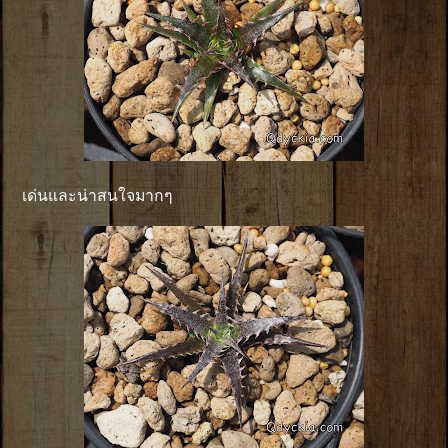
เด่นและน่าสนใจมากๆ