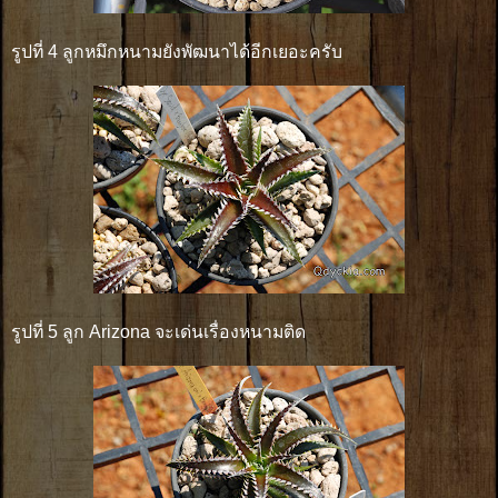
รูปที่ 4 ลูกหมึกหนามยังพัฒนาได้อีกเยอะครับ
รูปที่ 5 ลูก Arizona จะเด่นเรื่องหนามติด