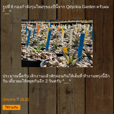
รูปที่ 8 กองกำลังรุ่นใหม่ๆของปีนี้จาก Qdyckia Garden ครับผม
^__^
ประมาณนี้ครับ เลิกงานแล้วพักผ่อนกันให้เต็มที่ ทำงานพรุ่งนี้อีก
วัน เดี๋ยวผมให้หยุดกันอีก 2 วันครับ ^__^
Qdyckia
ที่
18:30
ใช้ร่วมกัน