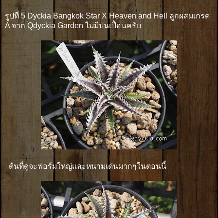
รูปที่ 5 Dyckia Bangkok Star X Heaven and Hell ลูกผสมเกรด
A จาก Qdyckia Garden ไม่มีปนเปื้อนครับ
ต้นที่ดูจะฟอร์มใหญ่เเละหนามเด่นมากๆในตอนนี้