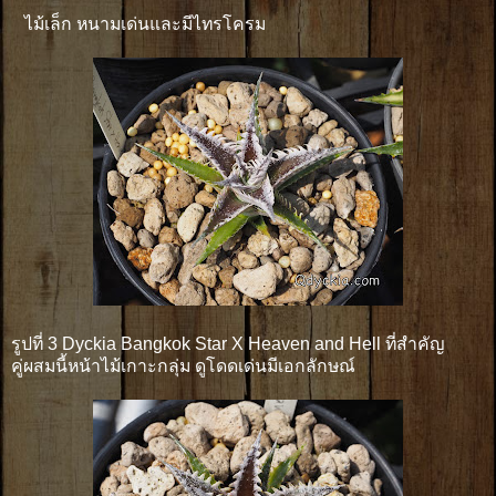
ไม้เล็ก หนามเด่นและมีไทรโครม
รูปที่ 3 Dyckia Bangkok Star X Heaven and Hell ที่สำคัญ
คู่ผสมนี้หน้าไม้เกาะกลุ่ม ดูโดดเด่นมีเอกลักษณ์