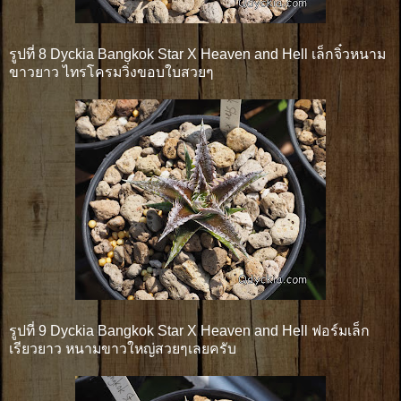
รูปที่ 8 Dyckia Bangkok Star X Heaven and Hell เล็กจิ๋วหนาม
ขาวยาว ไทรโครมวิ่งขอบใบสวยๆ
รูปที่ 9 Dyckia Bangkok Star X Heaven and Hell ฟอร์มเล็ก
เรียวยาว หนามขาวใหญ่สวยๆเลยครับ