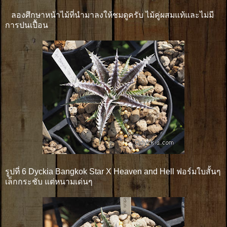
ลองศึกษาหน้าไม้ที่นำมาลงให้ชมดูครับ ไม้คู่ผสมแท้และไม่มี
การปนเปื้อน
รูปที่ 6 Dyckia Bangkok Star X Heaven and Hell ฟอร์มใบสั้นๆ
เล็กกระชับ แต่หนามเด่นๆ