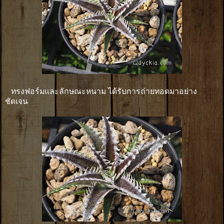
ทรงฟอร์มเเละลักษณะหนาม ได้รับการถ่ายทอดมาอย่าง
ชัดเจน