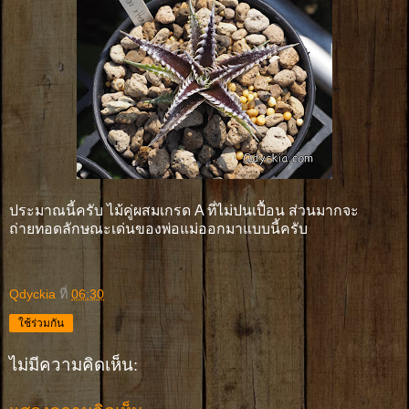
ประมาณนี้ครับ ไม้คู่ผสมเกรด A ที่ไม่ปนเปื้อน ส่วนมากจะ
ถ่ายทอดลักษณะเด่นของพ่อแม่ออกมาแบบนี้ครับ
Qdyckia
ที่
06:30
ใช้ร่วมกัน
ไม่มีความคิดเห็น: