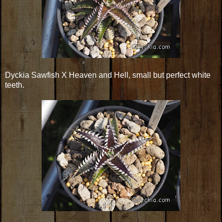
Dyckia Sawfish X Heaven and Hell, small but perfect white
teeth.