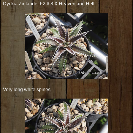
Dyckia Zinfandel F2 # 8 X Heaven and Hell
Very long white spines.