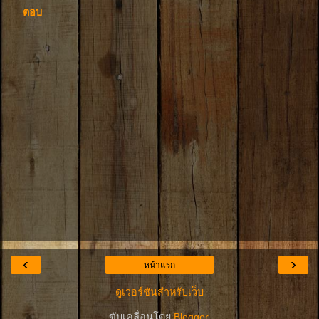
ตอบ
‹
›
หน้าแรก
ดูเวอร์ชันสำหรับเว็บ
ขับเคลื่อนโดย
Blogger
.