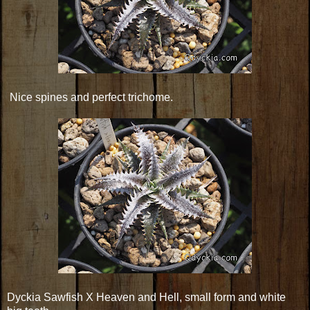
Nice spines and perfect trichome.
Dyckia Sawfish X Heaven and Hell, small form and white