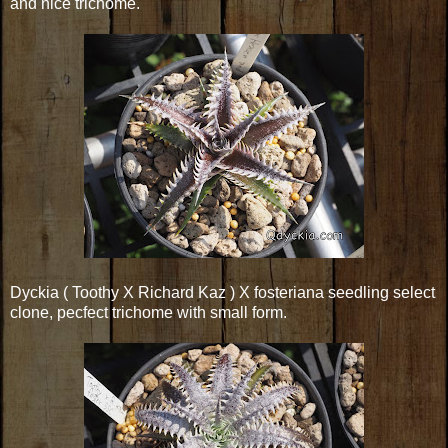
and nice trichome.
Dyckia ( Toothy X Richard Kaz ) X fosteriana seedling select
clone, pecfect trichome with small form.