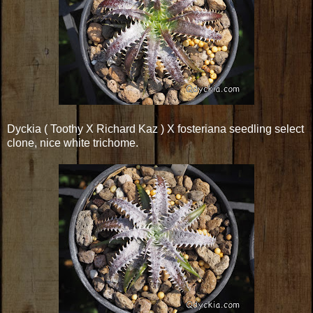
Dyckia ( Toothy X Richard Kaz ) X fosteriana seedling select
clone, nice white trichome.