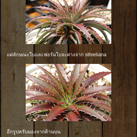
แต่ลักษณะใบและฟอร์มใบจะต่างจาก sthreliana
อีกรูปครับมองจากด้านบน