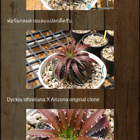
ฟอร์มกลมสวยและเเปลกดีครับ
Dyckia sthreliana X Arizona original clone