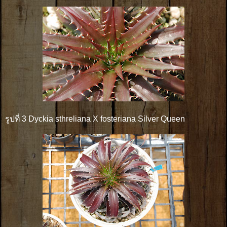
รูปที่ 3 Dyckia sthreliana X fosteriana Silver Queen