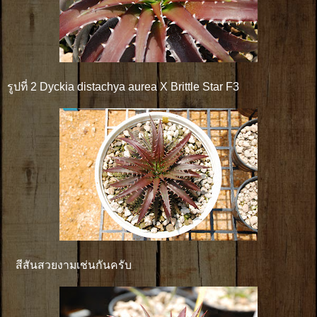
รูปที่ 2 Dyckia distachya aurea X Brittle Star F3
สีสันสวยงามเช่นกันครับ