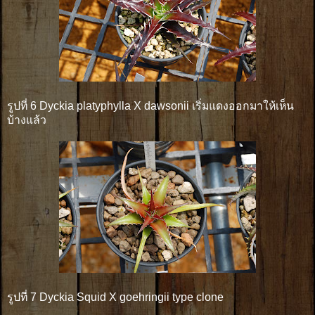
รูปที่ 6 Dyckia platyphylla X dawsonii เริ่มแดงออกมาให้เห็น
บ้างแล้ว
รูปที่ 7 Dyckia Squid X goehringii type clone