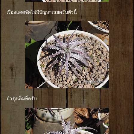
เรื่องแดดจัดไม่มีปัญหาเลยครับตัวนี้
บำรุงเต็มที่ครับ