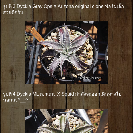
รูปที่ 3 Dyckia Gray Ops X Arizona original clone ฟอร์มเล็ก
สวยดีครับ
รูปที่ 4 Dyckia ML เขาแกะ X Squid กำลังจะออกเดินทางไป
นอกละ^__^