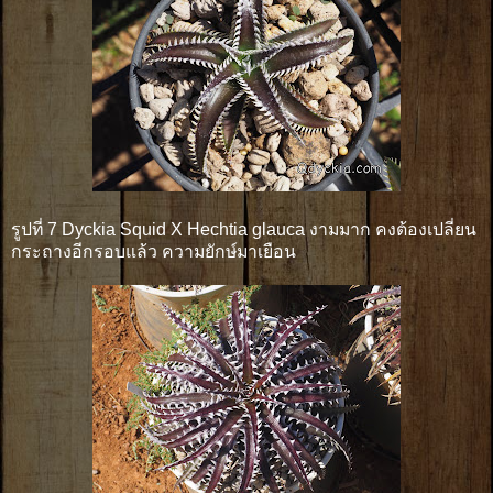
รูปที่ 7 Dyckia Squid X Hechtia glauca งามมาก คงต้องเปลี่ยน
กระถางอีกรอบแล้ว ความยักษ์มาเยือน