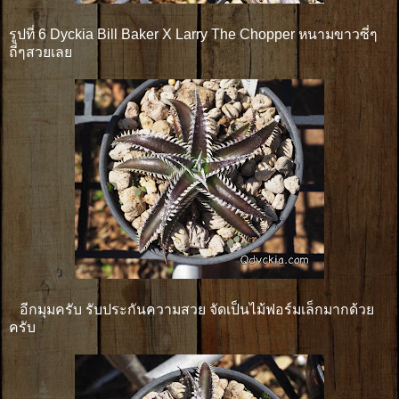
รูปที่ 6 Dyckia Bill Baker X Larry The Chopper หนามขาวซี่ๆ
ถี่ๆสวยเลย
อีกมุมครับ รับประกันความสวย จัดเป็นไม้ฟอร์มเล็กมากด้วย
ครับ