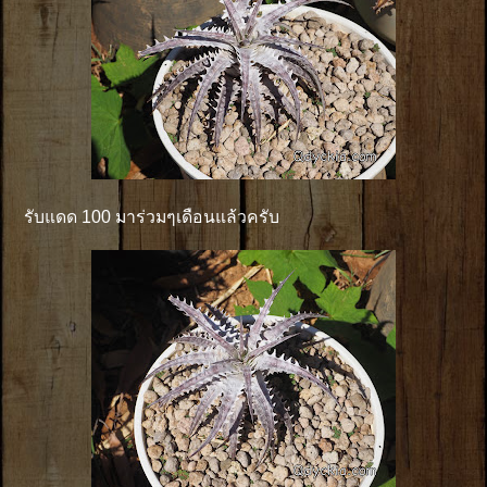
รับแดด 100 มาร่วมๆเดือนแล้วครับ