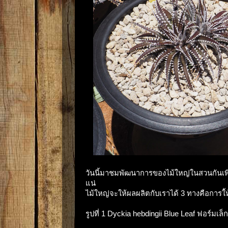
วันนี้มาชมพัฒนาการของไม้ใหญ่ในสวนกันเพิ
แน่
ไม้ใหญ่จะให้ผลผลิตกับเราได้ 3 ทางคือการใ
รูปที่ 1 Dyckia hebdingii Blue Leaf ฟอร์มเล็