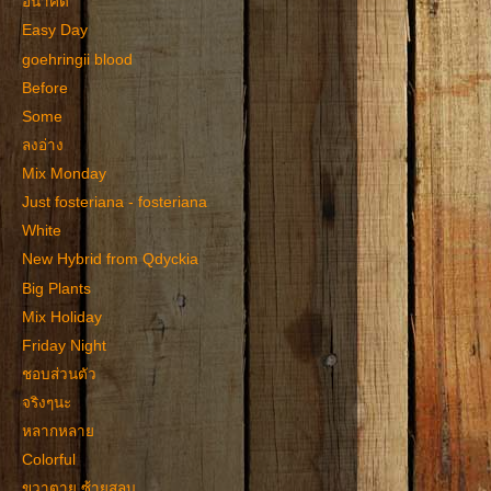
อนาคต
Easy Day
goehringii blood
Before
Some
ลงอ่าง
Mix Monday
Just fosteriana - fosteriana
White
New Hybrid from Qdyckia
Big Plants
Mix Holiday
Friday Night
ชอบส่วนตัว
จริงๆนะ
หลากหลาย
Colorful
ขวาตาย ซ้ายสลบ