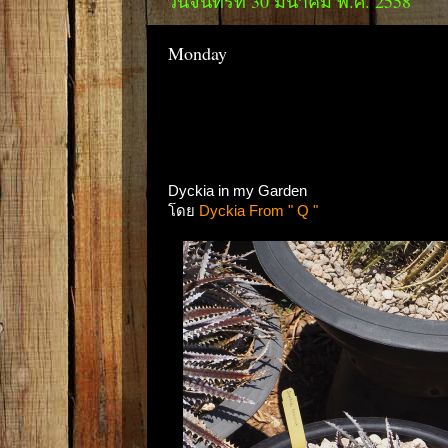
วันจันทร์ที่ 30 มีนาคม พ.ศ. 2558
Monday
Dyckia in my Garden
โดย
Dyckia From " Q "