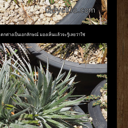
แตกต่างเป็นเอกลักษณ์ มองเห็นแล้วจะรู้เลยว่าใช่