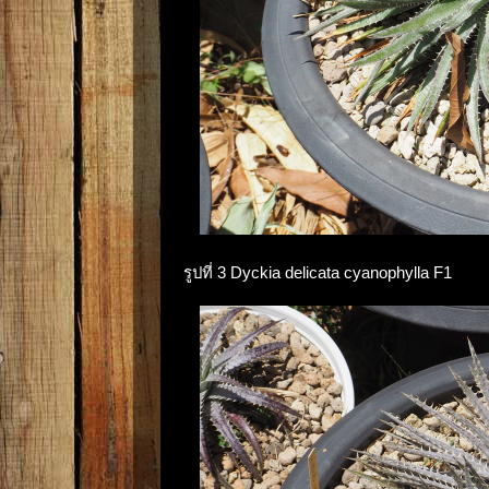
รูปที่ 3 Dyckia delicata cyanophylla F1