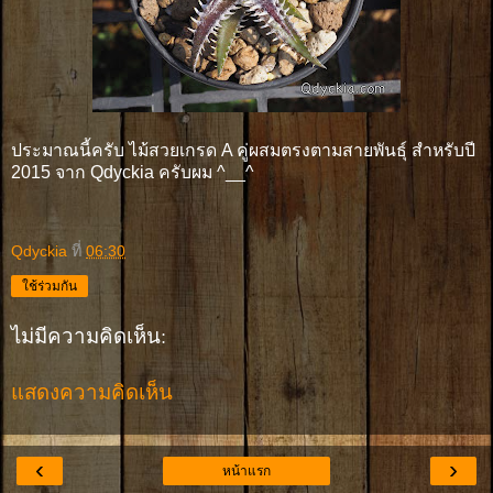
ประมาณนี้ครับ ไม้สวยเกรด A คู่ผสมตรงตามสายพันธุ์ สำหรับปี
2015 จาก Qdyckia ครับผม ^__^
Qdyckia
ที่
06:30
ใช้ร่วมกัน
ไม่มีความคิดเห็น:
แสดงความคิดเห็น
‹
›
หน้าแรก