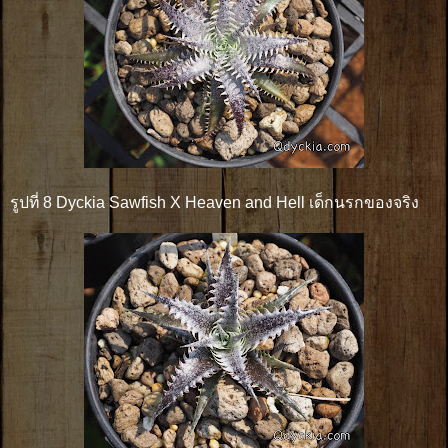
รูปที่ 8 Dyckia Sawfish X Heaven and Hell เด็กนรกของจริง