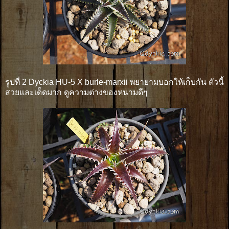
รูปที่ 2 Dyckia HU-5 X burle-marxii พยายามบอกให้เก็บกัน ตัวนี้
สวยและเด็ดมาก ดูความต่างของหนามดีๆ