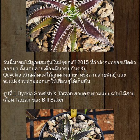
วันนี้มาชมไม้ลูกผสมรุ่นใหม่ๆของปี 2015 ที่กำลังจะทยอยเปิดตัว
ออกมา ตั้งแต่ปลายเดือนมีนาคมกันครับ
Qdyckia เน้นผลิตแต่ไม้ลูกผสมสวยๆ ตรงตามสายพันธุ์ และ
จะเเบ่งจำหน่ายออกมาให้เพื่อนๆได้เก็บกัน
รูปที่ 1 Dyckia Sawfish X Tarzan สวยครบตามแบบฉบับไม้สาย
เลือด Tarzan ของ Bill Baker